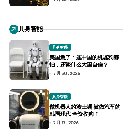
具身智能
具身智能
美国急了：连中国的机器狗都
怕，还谈什么大国自信？
7 月 30 , 2026
具身智能
做机器人的波士顿 被做汽车的
韩国现代 全资收购了
7 月 17 , 2026