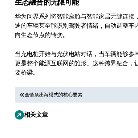
生态融合的无限可能
华为问界系列将智能座舱与智能家居无缝连接
迪的车辆甚至能识别驾驶者情绪，自动调整车
向生态节点的转变。
当充电桩开始与光伏电站对话，当车辆能够参
更是整个能源互联网的雏形。这种跨界融合，
要桥梁。
小家电
文
全链条出海模式的核心要素
章
相关文章
导
航