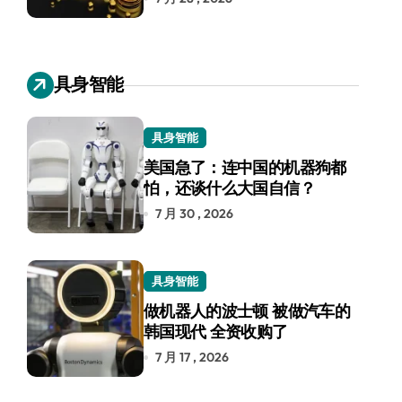
具身智能
具身智能
美国急了：连中国的机器狗都
怕，还谈什么大国自信？
7 月 30 , 2026
具身智能
做机器人的波士顿 被做汽车的
韩国现代 全资收购了
7 月 17 , 2026