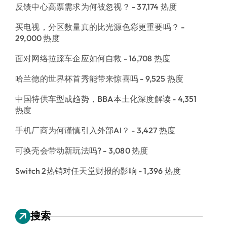
反馈中心高票需求为何被忽视？
- 37,174 热度
买电视，分区数量真的比光源色彩更重要吗？
-
29,000 热度
面对网络拉踩车企应如何自救
- 16,708 热度
哈兰德的世界杯首秀能带来惊喜吗
- 9,525 热度
中国特供车型成趋势，BBA本土化深度解读
- 4,351
热度
手机厂商为何谨慎引入外部AI？
- 3,427 热度
可换壳会带动新玩法吗?
- 3,080 热度
Switch 2热销对任天堂财报的影响
- 1,396 热度
搜索