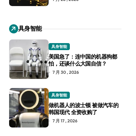
具身智能
具身智能
美国急了：连中国的机器狗都
怕，还谈什么大国自信？
7 月 30 , 2026
具身智能
做机器人的波士顿 被做汽车的
韩国现代 全资收购了
7 月 17 , 2026