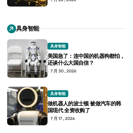
具身智能
具身智能
美国急了：连中国的机器狗都怕，
还谈什么大国自信？
7 月 30 , 2026
具身智能
做机器人的波士顿 被做汽车的韩
国现代 全资收购了
7 月 17 , 2026