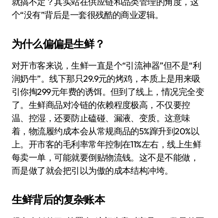
就搞不定？其实站在供应链和品类管理的角度，这
个“没有”背后是一套很残酷的商业逻辑。
为什么偏偏是生鲜？
对开市客来说，生鲜一直是个“引流神器”但不是“利
润奶牛”。线下那只29.9元的烤鸡，本质上是用来吸
引你掏299元年费的诱饵。但到了线上，情况完全变
了。生鲜商品对冷链的依赖程度极高，不仅要控
温、控湿，还要防止磕碰、漏液、变质。这意味
着，物流履约成本会从常规商品的5%蹿升到20%以
上。开市客的毛利率常年控制在11%左右，线上生鲜
每卖一单，可能就要倒贴物流钱。这不是不能做，
而是做了就会把引以为傲的成本结构冲垮。
生鲜背后的复杂账本