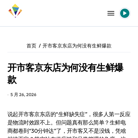
跳
转
到
内
容
首页
开市客京东店为何没有生鲜爆款
开市客京东店为何没有生鲜爆
款
5 月 26, 2026
说起开市客京东店的“生鲜缺失症”，很多人第一反应
是物流时效跟不上。但问题真有那么简单？生鲜电
商都卷到“30分钟达”了，开市客又不是没钱，凭啥