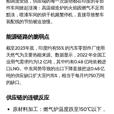
舶调度受阻，供应端的每一次波动都在印度的零部
件车间掀起涟漪：高温锻造炉的火焰因燃气不足而
黯淡，喷漆车间的烘干机频繁停机，直接导致整车
装配线的节拍被迫放慢。
能源链路的脆弱点
截至2023年底，印度约有55% 的汽车零部件厂使用
天然气为主要热能来源。数据显示，2022 年全国工
业用气需求约为1.2 亿吨，其中约有0.48 亿吨依赖进
口LNG。中东局势导致的出口下降直接把这0.48 亿
吨的供应缺口扩大至约15%，相当于每月约750万吨
的缺口。
供应链的连锁反应
原材料加工：燃气炉温度跌至150℃以下，