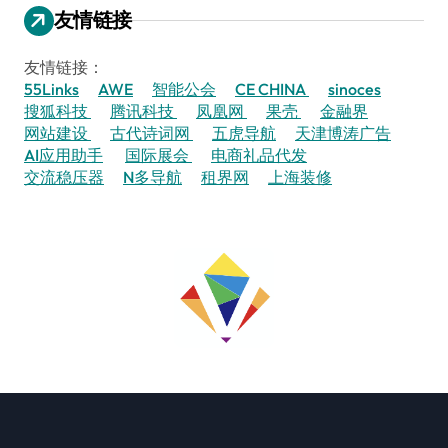
友情链接
友情链接：
55Links
AWE
智能公会
CE CHINA
sinoces
搜狐科技
腾讯科技
凤凰网
果壳
金融界
网站建设
古代诗词网
五虎导航
天津博涛广告
AI应用助手
国际展会
电商礼品代发
交流稳压器
N多导航
租界网
上海装修