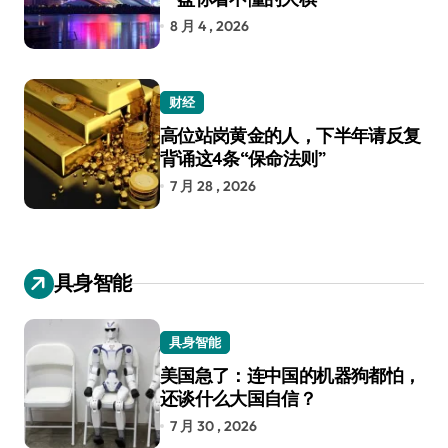
8 月 4 , 2026
财经
高位站岗黄金的人，下半年请反复
背诵这4条“保命法则”
7 月 28 , 2026
具身智能
具身智能
美国急了：连中国的机器狗都怕，
还谈什么大国自信？
7 月 30 , 2026