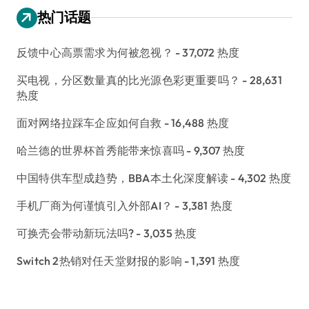
热门话题
反馈中心高票需求为何被忽视？
- 37,072 热度
买电视，分区数量真的比光源色彩更重要吗？
- 28,631
热度
面对网络拉踩车企应如何自救
- 16,488 热度
哈兰德的世界杯首秀能带来惊喜吗
- 9,307 热度
中国特供车型成趋势，BBA本土化深度解读
- 4,302 热度
手机厂商为何谨慎引入外部AI？
- 3,381 热度
可换壳会带动新玩法吗?
- 3,035 热度
Switch 2热销对任天堂财报的影响
- 1,391 热度