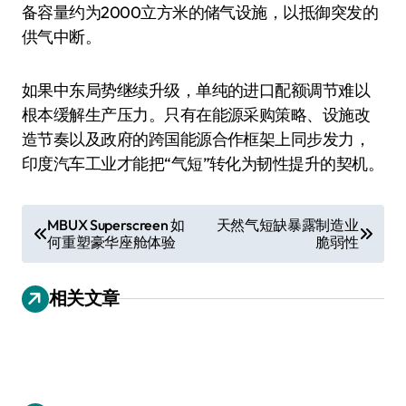
备容量约为2000立方米的储气设施，以抵御突发的
供气中断。
如果中东局势继续升级，单纯的进口配额调节难以
根本缓解生产压力。只有在能源采购策略、设施改
造节奏以及政府的跨国能源合作框架上同步发力，
印度汽车工业才能把“气短”转化为韧性提升的契机。
文
MBUX Superscreen 如
天然气短缺暴露制造业
何重塑豪华座舱体验
脆弱性
章
导
相关文章
航