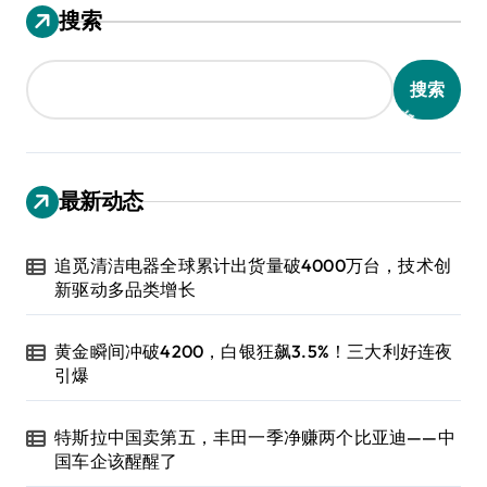
搜索
搜索
最新动态
追觅清洁电器全球累计出货量破4000万台，技术创
新驱动多品类增长
黄金瞬间冲破4200，白银狂飙3.5%！三大利好连夜
引爆
特斯拉中国卖第五，丰田一季净赚两个比亚迪——中
国车企该醒醒了