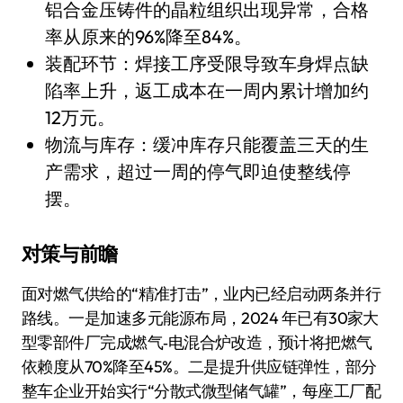
铝合金压铸件的晶粒组织出现异常，合格
率从原来的96%降至84%。
装配环节：焊接工序受限导致车身焊点缺
陷率上升，返工成本在一周内累计增加约
12万元。
物流与库存：缓冲库存只能覆盖三天的生
产需求，超过一周的停气即迫使整线停
摆。
对策与前瞻
面对燃气供给的“精准打击”，业内已经启动两条并行
路线。一是加速多元能源布局，2024 年已有30家大
型零部件厂完成燃气‑电混合炉改造，预计将把燃气
依赖度从70%降至45%。二是提升供应链弹性，部分
整车企业开始实行“分散式微型储气罐”，每座工厂配