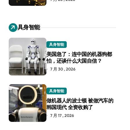
具身智能
具身智能
美国急了：连中国的机器狗都
怕，还谈什么大国自信？
7 月 30 , 2026
具身智能
做机器人的波士顿 被做汽车的
韩国现代 全资收购了
7 月 17 , 2026