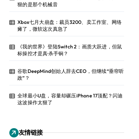
狠的是那个机械音
Xbox七月大崩盘：裁员3200、卖工作室、网络
瘫了，微软这次真急了
《我的世界》登陆Switch 2：画质大跃进，但鼠
标操控才是真·杀手锏？
谷歌DeepMind创始人辞去CEO，但继续“垂帘听
政”？
全球最小U盘，容量却碾压iPhone 17顶配？闪迪
这波操作太狠了
友情链接