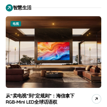
智慧生活
电视
从“卖电视”到“定规则”：海信拿下
追
RGB-Mini LED全球话语权
已