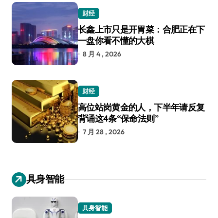
财经
长鑫上市只是开胃菜：合肥正在下
一盘你看不懂的大棋
8 月 4 , 2026
财经
高位站岗黄金的人，下半年请反复
背诵这4条“保命法则”
7 月 28 , 2026
具身智能
具身智能