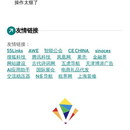
操作太狠了
友情链接
友情链接：
55Links
AWE
智能公会
CE CHINA
sinoces
搜狐科技
腾讯科技
凤凰网
果壳
金融界
网站建设
古代诗词网
五虎导航
天津博涛广告
AI应用助手
国际展会
电商礼品代发
交流稳压器
N多导航
租界网
上海装修