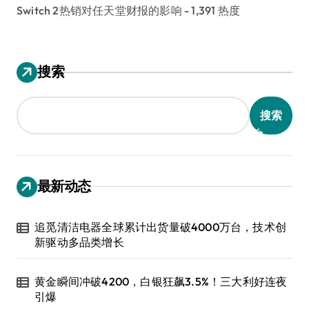
Switch 2热销对任天堂财报的影响
- 1,391 热度
搜索
搜索
最新动态
追觅清洁电器全球累计出货量破4000万台，技术创
新驱动多品类增长
黄金瞬间冲破4200，白银狂飙3.5%！三大利好连夜
引爆