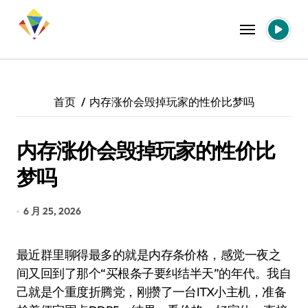
跳
转
到
内
容
首页
内存涨价会毁掉玩家的性价比梦吗
内存涨价会毁掉玩家的性价比
梦吗
6 月 25, 2026
最近群里聊得最多的就是内存条价格，感觉一夜之
间又回到了那个“买根条子要纠结半天”的年代。我自
己就是个重度折腾党，刚攒了一台ITX小主机，准备