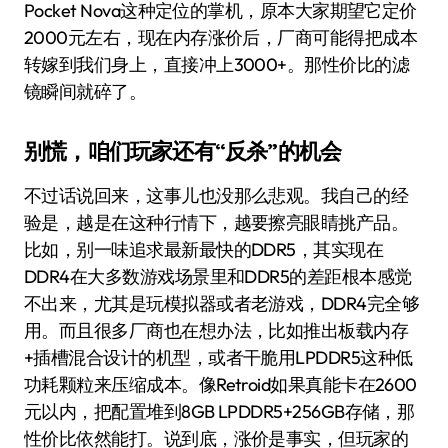
Pocket Nova这种定位的掌机，原本大家期望它定价
2000元左右，现在内存涨价后，厂商可能得把成本
转嫁到我们身上，直接冲上3000+。那性价比的滤
镜瞬间就碎了。
别慌，咱们玩家还有“反杀”的机会
不过话说回来，这事儿也没那么悲观。我自己的经
验是，越是在这种行情下，越要擦亮眼睛挑产品。
比如，别一味追求最新最快的DDR5，其实现在
DDR4在大多数游戏场景里和DDR5的差距根本感觉
不出来，尤其是玩模拟器或者老游戏，DDR4完全够
用。而且很多厂商也在想办法，比如推出板载内存
+插槽混合设计的机型，或者干脆用LPDDR5这种低
功耗颗粒来压缩成本。像Retroid如果真能卡在2600
元以内，把配置堆到8GB LPDDR5+256GB存储，那
性价比依然能打。说到底，涨价是事实，但玩家的