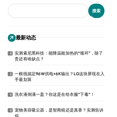
搜索
最新动态
实测索尼黑科技：能降温能加热的“颈环”，除了
贵还有啥缺点？
一根线搞定96W供电+6K输出？LG这块屏现在入
手最划算
洗衣液倒满一盖？你这是在给衣服“下毒”！
宠物美容吸尘器，是智商税还是真香？实测告诉
你