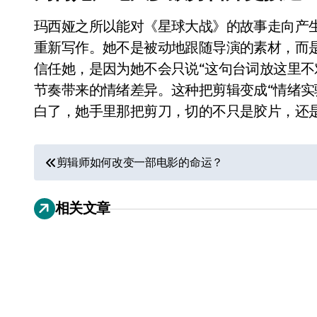
玛西娅之所以能对《星球大战》的故事走向产
重新写作。她不是被动地跟随导演的素材，而是
信任她，是因为她不会只说“这句台词放这里不
节奏带来的情绪差异。这种把剪辑变成“情绪实
白了，她手里那把剪刀，切的不只是胶片，还
文
剪辑师如何改变一部电影的命运？
章
小家电
相关文章
导
航