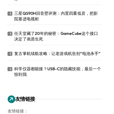
三星QS90H回音壁评测：内置四重低音，把影
院塞进电视柜
任天堂藏了20年的秘密：GameCube这个接口
决定了画质生死
复古掌机续航攻略：让老游戏机告别“电池杀手”
科学仪器都能接？USB-C的隐藏技能，最后一个
惊到我
友情链接
友情链接：