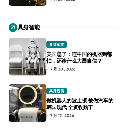
具身智能
具身智能
美国急了：连中国的机器狗都
怕，还谈什么大国自信？
7 月 30 , 2026
具身智能
做机器人的波士顿 被做汽车的
韩国现代 全资收购了
7 月 17 , 2026