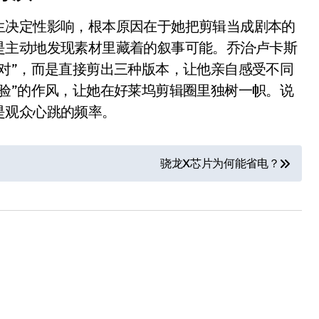
生决定性影响，根本原因在于她把剪辑当成剧本的
主动地发现素材里藏着的叙事可能。乔治·卢卡斯
对”，而是直接剪出三种版本，让他亲自感受不同
验”的作风，让她在好莱坞剪辑圈里独树一帜。说
是观众心跳的频率。
骁龙X芯片为何能省电？
电视