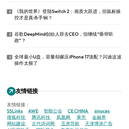
《我的世界》登陆Switch 2：画质大跃进，但鼠标操
控才是真·杀手锏？
谷歌DeepMind创始人辞去CEO，但继续“垂帘听
政”？
全球最小U盘，容量却碾压iPhone 17顶配？闪迪这波
操作太狠了
友情链接
友情链接：
55Links
AWE
智能公会
CE CHINA
sinoces
搜狐科技
腾讯科技
凤凰网
果壳
金融界
网站建设
古代诗词网
五虎导航
天津博涛广告