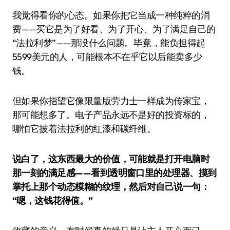
我觉得看你的心态。如果你把它当成一种纯粹的消
费——买它是为了好看、为了开心、为了满足自己的
“法拉利梦”——那没什么问题。毕竟，能负担得起
5599美元的人，可能根本不在乎它以后能卖多少
钱。
但如果你指望它像限量版劳力士一样成为传家宝，
那可能想多了。电子产品永远不是好的投资标的，
哪怕它披着法拉利的红漆和碳纤维。
说白了，这东西最大的价值，可能就是打开电脑时
那一刻的满足感——看到透明窗口里的处理器、摸到
掌托上那个动态模糊的纹理，然后对自己说一句：
“嗯，这钱花得值。”