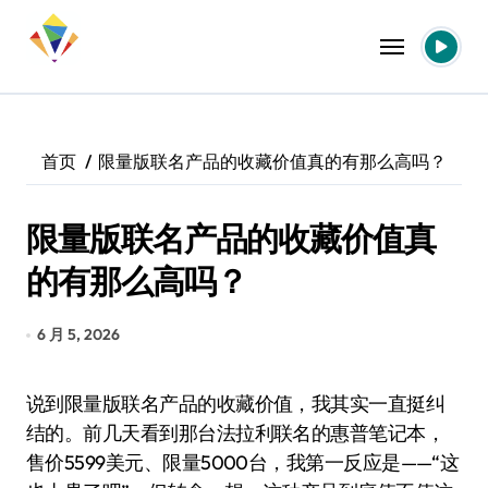
跳
转
到
内
容
首页
限量版联名产品的收藏价值真的有那么高吗？
限量版联名产品的收藏价值真
的有那么高吗？
6 月 5, 2026
说到限量版联名产品的收藏价值，我其实一直挺纠
结的。前几天看到那台法拉利联名的惠普笔记本，
售价5599美元、限量5000台，我第一反应是——“这