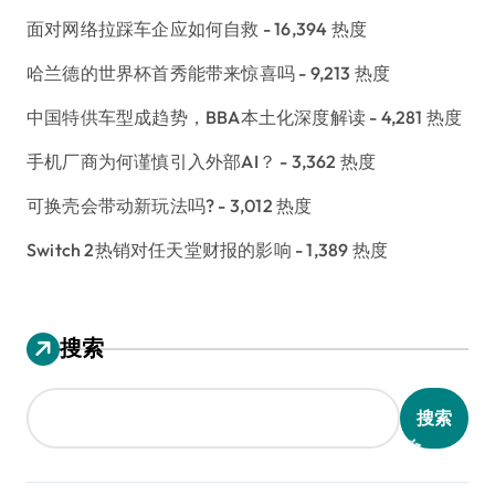
面对网络拉踩车企应如何自救
- 16,394 热度
哈兰德的世界杯首秀能带来惊喜吗
- 9,213 热度
中国特供车型成趋势，BBA本土化深度解读
- 4,281 热度
手机厂商为何谨慎引入外部AI？
- 3,362 热度
可换壳会带动新玩法吗?
- 3,012 热度
Switch 2热销对任天堂财报的影响
- 1,389 热度
搜索
搜索