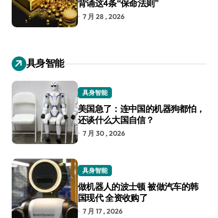
背诵这4条“保命法则”
7 月 28 , 2026
具身智能
具身智能
美国急了：连中国的机器狗都怕，
还谈什么大国自信？
7 月 30 , 2026
具身智能
做机器人的波士顿 被做汽车的韩
国现代 全资收购了
7 月 17 , 2026