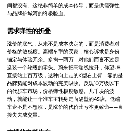
间都没有。这绝非简单的成本传导，而是供需弹性
与品牌护城河的终极验血。
需求弹性的折叠
涨价的底气，从来不是成本决定的，而是消费者对
价格的敏感度。高端车型的买家，核心诉求是身份
锚定与体验冗余。多掏一两万，对他们而言不过是
选装一个轮毂的零头。蔚来把高端线拉升，仰望U8
直接站上百万级，这种向上走的K型右上臂，靠的是
品牌势能对成本波动的完美吸收。反观10万级以下
的代步车市场，价格弹性极度敏感。几千块的波
动，就能让一个准车主转身走向隔壁的4S店。低端
车企不是不想涨，是涨价的代价比亏本更致命——直
接失去成交量。