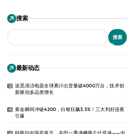
搜索
搜索
最新动态
追觅清洁电器全球累计出货量破4000万台，技术创
新驱动多品类增长
黄金瞬间冲破4200，白银狂飙3.5%！三大利好连夜
引爆
特斯拉中国卖第五，丰田一季净赚两个比亚迪——中