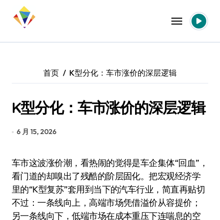
跳
转
到
内
容
首页
K型分化：车市涨价的深层逻辑
K型分化：车市涨价的深层逻辑
6 月 15, 2026
车市这波涨价潮，看热闹的觉得是车企集体“回血”，
看门道的却嗅出了残酷的阶层固化。把宏观经济学
里的“K型复苏”套用到当下的汽车行业，简直再贴切
不过：一条线向上，高端市场凭借溢价从容提价；
另一条线向下，低端市场在成本重压下连喘息的空