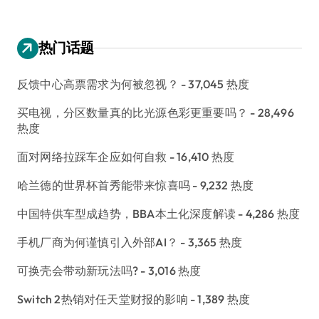
热门话题
反馈中心高票需求为何被忽视？
- 37,045 热度
买电视，分区数量真的比光源色彩更重要吗？
- 28,496
热度
面对网络拉踩车企应如何自救
- 16,410 热度
哈兰德的世界杯首秀能带来惊喜吗
- 9,232 热度
中国特供车型成趋势，BBA本土化深度解读
- 4,286 热度
手机厂商为何谨慎引入外部AI？
- 3,365 热度
可换壳会带动新玩法吗?
- 3,016 热度
Switch 2热销对任天堂财报的影响
- 1,389 热度