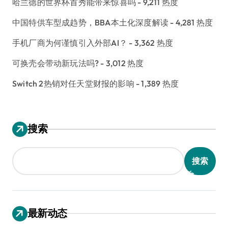
哈兰德的世界杯首秀能带来惊喜吗
- 9,211 热度
中国特供车型成趋势，BBA本土化深度解读
- 4,281 热度
手机厂商为何谨慎引入外部AI？
- 3,362 热度
可换壳会带动新玩法吗?
- 3,012 热度
Switch 2热销对任天堂财报的影响
- 1,389 热度
搜索
搜索
最新动态