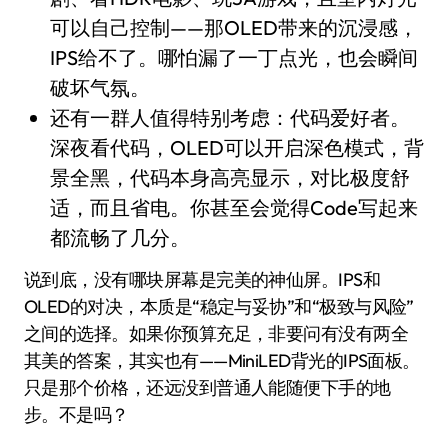
可以自己控制——那OLED带来的沉浸感，
IPS给不了。哪怕漏了一丁点光，也会瞬间
破坏气氛。
还有一群人值得特别考虑：代码爱好者。
深夜看代码，OLED可以开启深色模式，背
景全黑，代码本身高亮显示，对比极度舒
适，而且省电。你甚至会觉得Code写起来
都流畅了几分。
说到底，没有哪块屏幕是完美的神仙屏。IPS和
OLED的对决，本质是“稳定与妥协”和“极致与风险”
之间的选择。如果你预算充足，非要问有没有两全
其美的答案，其实也有——MiniLED背光的IPS面板。
只是那个价格，还远没到普通人能随便下手的地
步。不是吗？