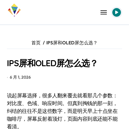
跳
转
到
内
容
首页
IPS屏和OLED屏怎么选？
IPS屏和OLED屏怎么选？
6 月 1, 2026
说起屏幕选择，很多人翻来覆去就看那几个参数：
对比度、色域、响应时间。但真到掏钱的那一刻，
纠结的往往不是这些数字，而是明天早上十点坐在
咖啡厅，屏幕反射着顶灯，页面内容到底还能不能
看清。