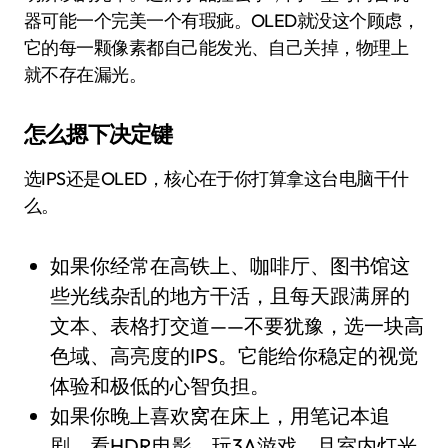
器可能一个完美一个有瑕疵。OLED就没这个顾虑，
它的每一颗像素都自己能发光、自己关掉，物理上
就不存在漏光。
怎么摁下决定键
选IPS还是OLED，核心在于你打算拿这台电脑干什
么。
如果你经常在高铁上、咖啡厅、图书馆这
些光线杂乱的地方干活，且每天跟满屏的
文本、表格打交道——不要犹豫，选一块高
色域、高亮度的IPS。它能给你稳定的视觉
体验和极低的心智负担。
如果你晚上喜欢窝在床上，用笔记本追
剧、看HDR电影、玩3A游戏，且室内灯光