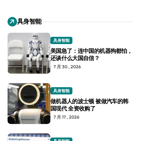
具身智能
具身智能
美国急了：连中国的机器狗都怕，
还谈什么大国自信？
7 月 30 , 2026
具身智能
做机器人的波士顿 被做汽车的韩
国现代 全资收购了
7 月 17 , 2026