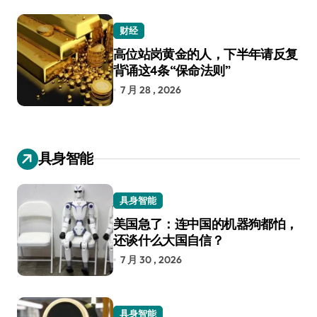
财经
高位站岗黄金的人，下半年请反复
背诵这4条“保命法则”
7 月 28 , 2026
具身智能
具身智能
美国急了：连中国的机器狗都怕，
还谈什么大国自信？
7 月 30 , 2026
具身智能