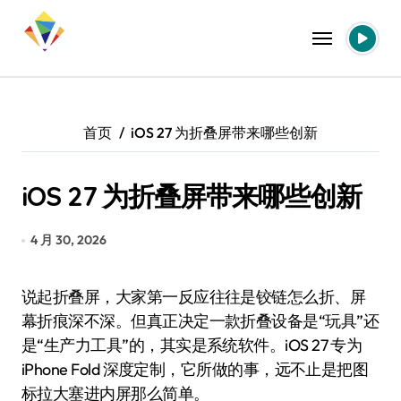
跳
转
到
内
容
首页
iOS 27 为折叠屏带来哪些创新
iOS 27 为折叠屏带来哪些创新
4 月 30, 2026
说起折叠屏，大家第一反应往往是铰链怎么折、屏
幕折痕深不深。但真正决定一款折叠设备是“玩具”还
是“生产力工具”的，其实是系统软件。iOS 27 专为
iPhone Fold 深度定制，它所做的事，远不止是把图
标拉大塞进内屏那么简单。