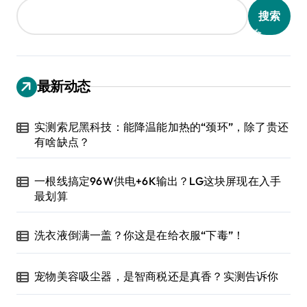
搜索
最新动态
实测索尼黑科技：能降温能加热的“颈环”，除了贵还
有啥缺点？
一根线搞定96W供电+6K输出？LG这块屏现在入手
最划算
洗衣液倒满一盖？你这是在给衣服“下毒”！
宠物美容吸尘器，是智商税还是真香？实测告诉你