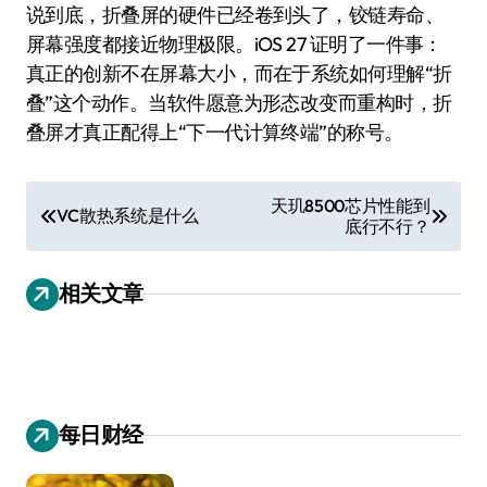
说到底，折叠屏的硬件已经卷到头了，铰链寿命、
屏幕强度都接近物理极限。iOS 27 证明了一件事：
真正的创新不在屏幕大小，而在于系统如何理解“折
叠”这个动作。当软件愿意为形态改变而重构时，折
叠屏才真正配得上“下一代计算终端”的称号。
文
天玑8500芯片性能到
VC散热系统是什么
底行不行？
章
导
相关文章
航
每日财经