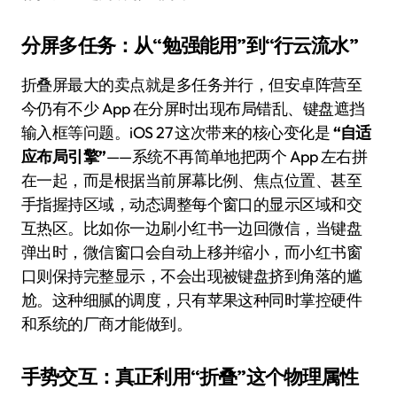
分屏多任务：从“勉强能用”到“行云流水”
折叠屏最大的卖点就是多任务并行，但安卓阵营至
今仍有不少 App 在分屏时出现布局错乱、键盘遮挡
输入框等问题。iOS 27 这次带来的核心变化是
“自适
应布局引擎”
——系统不再简单地把两个 App 左右拼
在一起，而是根据当前屏幕比例、焦点位置、甚至
手指握持区域，动态调整每个窗口的显示区域和交
互热区。比如你一边刷小红书一边回微信，当键盘
弹出时，微信窗口会自动上移并缩小，而小红书窗
口则保持完整显示，不会出现被键盘挤到角落的尴
尬。这种细腻的调度，只有苹果这种同时掌控硬件
和系统的厂商才能做到。
手势交互：真正利用“折叠”这个物理属性