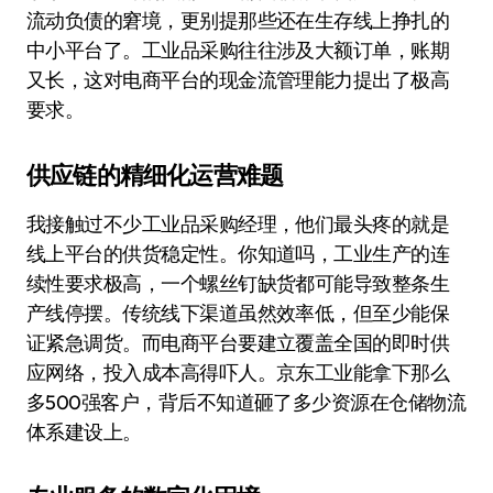
流动负债的窘境，更别提那些还在生存线上挣扎的
中小平台了。工业品采购往往涉及大额订单，账期
又长，这对电商平台的现金流管理能力提出了极高
要求。
供应链的精细化运营难题
我接触过不少工业品采购经理，他们最头疼的就是
线上平台的供货稳定性。你知道吗，工业生产的连
续性要求极高，一个螺丝钉缺货都可能导致整条生
产线停摆。传统线下渠道虽然效率低，但至少能保
证紧急调货。而电商平台要建立覆盖全国的即时供
应网络，投入成本高得吓人。京东工业能拿下那么
多500强客户，背后不知道砸了多少资源在仓储物流
体系建设上。