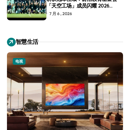
「天空工场」成员闪耀 2026
RoboCup 机器人世界杯
7 月 6 , 2026
智慧生活
电视