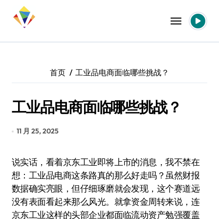
跳
转
到
内
容
首页
工业品电商面临哪些挑战？
工业品电商面临哪些挑战？
11 月 25, 2025
说实话，看着京东工业即将上市的消息，我不禁在
想：工业品电商这条路真的那么好走吗？虽然财报
数据确实亮眼，但仔细琢磨就会发现，这个赛道远
没有表面看起来那么风光。就拿资金周转来说，连
京东工业这样的头部企业都面临流动资产勉强覆盖