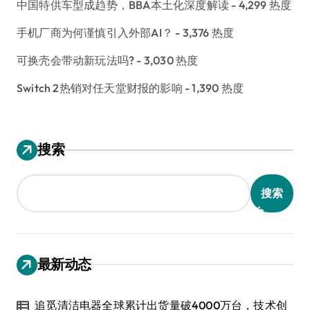
中国特供车型成趋势，BBA本土化深度解读
- 4,299 热度
手机厂商为何谨慎引入外部AI？
- 3,376 热度
可换壳会带动新玩法吗?
- 3,030 热度
Switch 2热销对任天堂财报的影响
- 1,390 热度
搜索
搜索
最新动态
追觅清洁电器全球累计出货量破4000万台，技术创