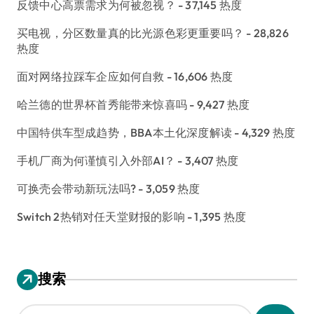
反馈中心高票需求为何被忽视？
- 37,145 热度
买电视，分区数量真的比光源色彩更重要吗？
- 28,826
热度
面对网络拉踩车企应如何自救
- 16,606 热度
哈兰德的世界杯首秀能带来惊喜吗
- 9,427 热度
中国特供车型成趋势，BBA本土化深度解读
- 4,329 热度
手机厂商为何谨慎引入外部AI？
- 3,407 热度
可换壳会带动新玩法吗?
- 3,059 热度
Switch 2热销对任天堂财报的影响
- 1,395 热度
搜索