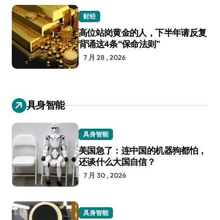
财经
高位站岗黄金的人，下半年请反复
背诵这4条“保命法则”
7 月 28 , 2026
具身智能
具身智能
美国急了：连中国的机器狗都怕，
还谈什么大国自信？
7 月 30 , 2026
具身智能