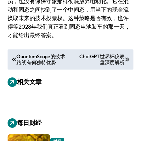
员，也没有像保守派那样彻底放弃电动化。它在混
动和固态之间找到了一个中间态，用当下的现金流
换取未来的技术投票权。这种策略是否有效，也许
得等2028年我们真正看到固态电池装车的那一天，
才能给出最终答案。
文
QuantumScape的技术
ChatGPT世界杯仪表
路线有何独特优势
盘深度解析
章
导
相关文章
航
每日财经