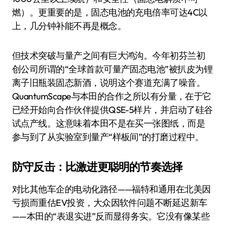
燃）。更重要的是，固态电池的充电倍率可达4C以
上，几分钟补能不再是概念。
但技术突破与量产之间有巨大鸿沟。今年初芬兰初
创公司所谓的“全球首款可量产固态电池”被扒皮为锂
离子旧瓶装固态新酒，说明这个赛道充满了噪音。
QuantumScape与本田的合作之所以有分量，在于它
已经开始向合作伙伴提供QSE-5样片，并启动了硅谷
试点产线。这意味着本田不是在买一张图纸，而是
参与到了从实验室到量产“样板间”的打磨过程中。
防守反击：比激进更聪明的节奏选择
对比其他车企的电动化路径——福特和通用在北美因
亏损而重估EV投资，大众因软件问题不断延迟新车
——本田的“表退实进”反而显得务实。它没有像某些