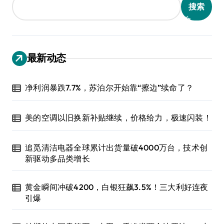
搜索
最新动态
净利润暴跌7.7%，苏泊尔开始靠“擦边”续命了？
美的空调以旧换新补贴继续，价格给力，极速闪装！
追觅清洁电器全球累计出货量破4000万台，技术创
新驱动多品类增长
黄金瞬间冲破4200，白银狂飙3.5%！三大利好连夜
引爆