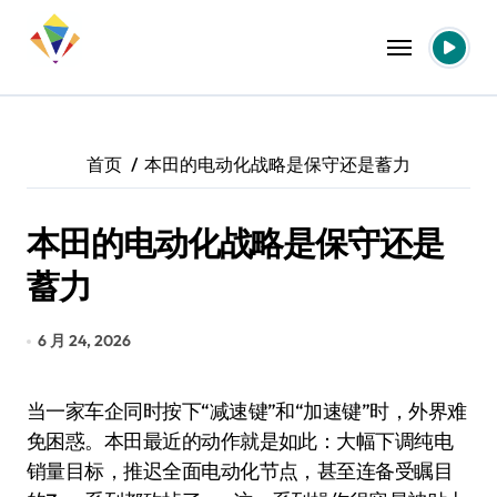
跳
转
到
内
容
首页
本田的电动化战略是保守还是蓄力
本田的电动化战略是保守还是
蓄力
6 月 24, 2026
当一家车企同时按下“减速键”和“加速键”时，外界难
免困惑。本田最近的动作就是如此：大幅下调纯电
销量目标，推迟全面电动化节点，甚至连备受瞩目