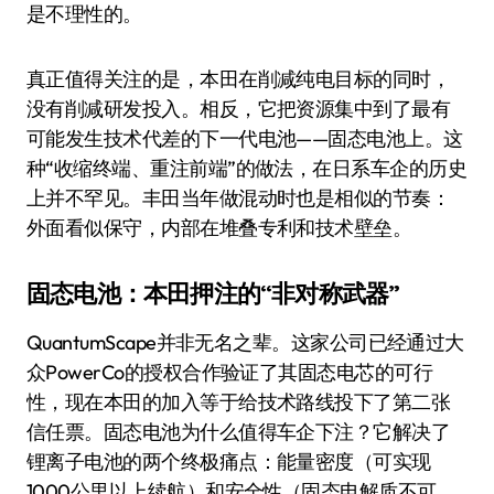
是不理性的。
真正值得关注的是，本田在削减纯电目标的同时，
没有削减研发投入。相反，它把资源集中到了最有
可能发生技术代差的下一代电池——固态电池上。这
种“收缩终端、重注前端”的做法，在日系车企的历史
上并不罕见。丰田当年做混动时也是相似的节奏：
外面看似保守，内部在堆叠专利和技术壁垒。
固态电池：本田押注的“非对称武器”
QuantumScape并非无名之辈。这家公司已经通过大
众PowerCo的授权合作验证了其固态电芯的可行
性，现在本田的加入等于给技术路线投下了第二张
信任票。固态电池为什么值得车企下注？它解决了
锂离子电池的两个终极痛点：能量密度（可实现
1000公里以上续航）和安全性（固态电解质不可