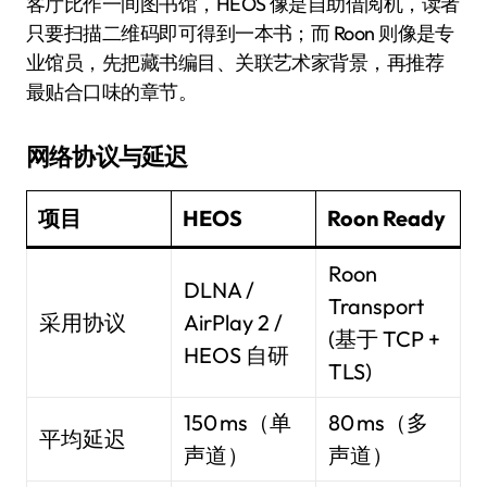
客厅比作一间图书馆，HEOS 像是自助借阅机，读者
只要扫描二维码即可得到一本书；而 Roon 则像是专
业馆员，先把藏书编目、关联艺术家背景，再推荐
最贴合口味的章节。
网络协议与延迟
项目
HEOS
Roon Ready
Roon
DLNA /
Transport
采用协议
AirPlay 2 /
(基于 TCP +
HEOS 自研
TLS)
150 ms（单
80 ms（多
平均延迟
声道）
声道）