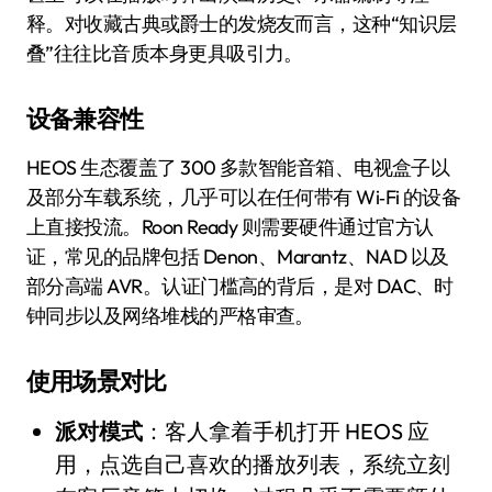
释。对收藏古典或爵士的发烧友而言，这种“知识层
叠”往往比音质本身更具吸引力。
设备兼容性
HEOS 生态覆盖了 300 多款智能音箱、电视盒子以
及部分车载系统，几乎可以在任何带有 Wi‑Fi 的设备
上直接投流。Roon Ready 则需要硬件通过官方认
证，常见的品牌包括 Denon、Marantz、NAD 以及
部分高端 AVR。认证门槛高的背后，是对 DAC、时
钟同步以及网络堆栈的严格审查。
使用场景对比
派对模式
：客人拿着手机打开 HEOS 应
用，点选自己喜欢的播放列表，系统立刻