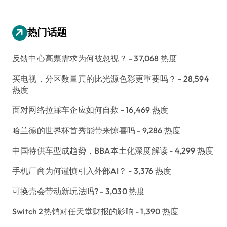
热门话题
反馈中心高票需求为何被忽视？
- 37,068 热度
买电视，分区数量真的比光源色彩更重要吗？
- 28,594
热度
面对网络拉踩车企应如何自救
- 16,469 热度
哈兰德的世界杯首秀能带来惊喜吗
- 9,286 热度
中国特供车型成趋势，BBA本土化深度解读
- 4,299 热度
手机厂商为何谨慎引入外部AI？
- 3,376 热度
可换壳会带动新玩法吗?
- 3,030 热度
Switch 2热销对任天堂财报的影响
- 1,390 热度