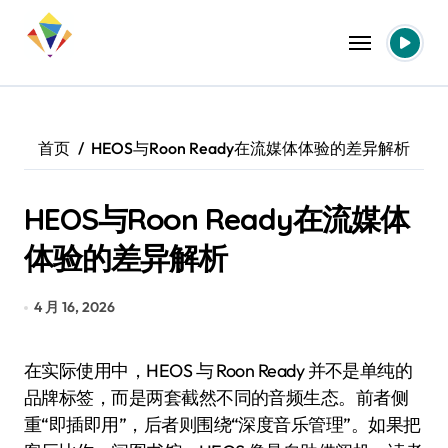
跳
转
到
内
容
首页
HEOS与Roon Ready在流媒体体验的差异解析
HEOS与Roon Ready在流媒体
体验的差异解析
4 月 16, 2026
在实际使用中，HEOS 与 Roon Ready 并不是单纯的
品牌标签，而是两套截然不同的音频生态。前者侧
重“即插即用”，后者则围绕“深度音乐管理”。如果把