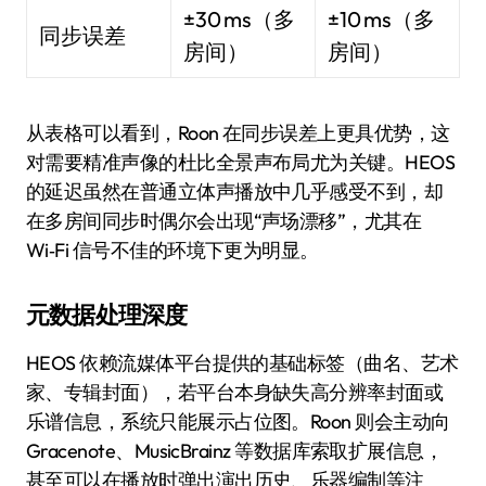
±30 ms（多
±10 ms（多
同步误差
房间）
房间）
从表格可以看到，Roon 在同步误差上更具优势，这
对需要精准声像的杜比全景声布局尤为关键。HEOS
的延迟虽然在普通立体声播放中几乎感受不到，却
在多房间同步时偶尔会出现“声场漂移”，尤其在
Wi‑Fi 信号不佳的环境下更为明显。
元数据处理深度
HEOS 依赖流媒体平台提供的基础标签（曲名、艺术
家、专辑封面），若平台本身缺失高分辨率封面或
乐谱信息，系统只能展示占位图。Roon 则会主动向
Gracenote、MusicBrainz 等数据库索取扩展信息，
甚至可以在播放时弹出演出历史、乐器编制等注