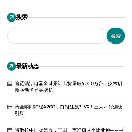
搜索
搜索
最新动态
追觅清洁电器全球累计出货量破4000万台，技术创
新驱动多品类增长
黄金瞬间冲破4200，白银狂飙3.5%！三大利好连夜
引爆
特斯拉中国卖第五，丰田一季净赚两个比亚迪——中