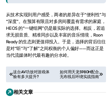
从技术实现到用户感受，两者的差异在于“便利性”与
“深度”。在预算有限且对多房间覆盖有需求的家庭，
HEOS 的“一键组网”仍是最实际的选择。相反，若追
求无损音质、精准同步以及丰富的音乐情境，Roon
Ready 的生态则更值得投入。于是，选择的背后往往
是对“听”与“了解”之间权衡的个人偏好——而这正是
当代流媒体时代最有趣的分水岭。
文
这台AV功放对游戏体
如何用天龙S980H配合
验有多大提升?
无布线后环绕实战指南
章
导
相关文章
航