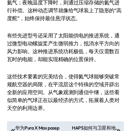
氦气；夜晚温度下降时，则通过压缩存储的氦气进
行补偿。这种动态调节就像给气球装上了隐形的“高
度舵”，始终保持最佳悬浮状态。
有些先进型号还采用了太阳能供电的推进系统，通
过微型电动螺旋桨产生微弱推力，抵消水平方向的
风力影响。这种推进系统功耗极低，每天仅需数百
瓦时的电能，却能实现精确的位置保持。
这些技术要素的完美结合，使得氦气球能够突破常
规航空器的局限，在平流层这个特殊的空域开辟出
全新的应用空间。从气象观测到通信中继，这些看
似简单的气球正在以最经济的方式，拓展着人类对
天空的利用边界。
文
华为Pura X Max passp
HAPS如何与卫星和地