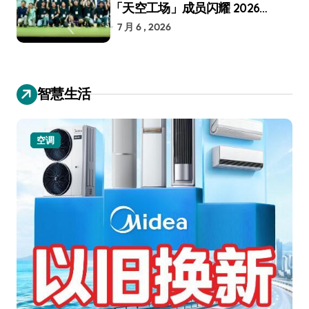
「天空工场」成员闪耀 2026
RoboCup 机器人世界杯
7 月 6 , 2026
智慧生活
空调