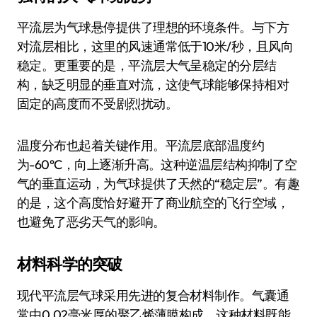
平流层为气球悬停提供了理想的环境条件。与下方
对流层相比，这里的风速通常低于10米/秒，且风向
稳定。更重要的是，平流层大气呈稳定的分层结
构，缺乏明显的垂直对流，这使气球能够保持相对
固定的高度而不受剧烈扰动。
温度分布也起着关键作用。平流层底部温度约
为-60°C，向上逐渐升高。这种逆温层结构抑制了空
气的垂直运动，为气球提供了天然的“稳定层”。有趣
的是，这个高度恰好避开了商业航空的飞行空域，
也避免了恶劣天气的影响。
材料科学的突破
现代平流层气球采用先进的复合材料制作。气囊通
常由0.02毫米厚的聚乙烯薄膜构成，这种材料既能