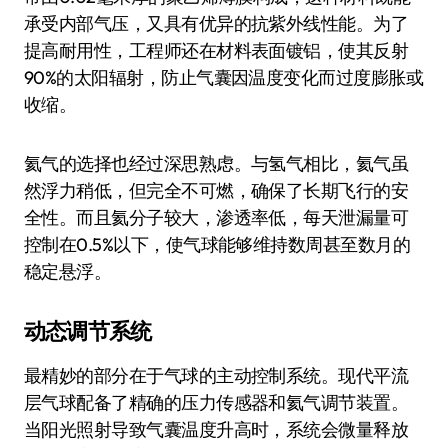
承受内部气压，又具有优异的抗紫外线性能。为了
提高耐用性，工程师还在材料表面镀铝，使其反射
90%的太阳辐射，防止气囊因温度变化而过度膨胀或
收缩。
氦气的选择也经过深思熟虑。与氢气相比，氦气虽
然浮力稍低，但完全不可燃，确保了长期飞行的安
全性。而且氦分子较大，渗透率低，每天泄漏量可
控制在0.5%以下，使气球能够维持数周甚至数月的
稳定悬浮。
动态调节系统
最精妙的部分在于气球的主动控制系统。现代平流
层气球配备了精确的压力传感器和氦气调节装置。
当阳光照射导致气囊温度升高时，系统会微量释放