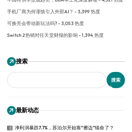
手机厂商为何谨慎引入外部AI？
- 3,399 热度
可换壳会带动新玩法吗?
- 3,053 热度
Switch 2热销对任天堂财报的影响
- 1,394 热度
搜索
搜索
最新动态
净利润暴跌7.7%，苏泊尔开始靠“擦边”续命了？