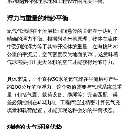
系列精妙的物理原理和工程设计的完美平衡。
浮力与重量的精妙平衡
氦气气球能在平流层长时间悬停的关键在于达到了
精确的浮力平衡。根据阿基米德原理，物体在流体
中受到的浮力等于其排开流体的重量。在海拔约20
公里的平流层，空气密度仅为地面的7%，这意味着
气球需要排出更大体积的空气才能获得足够浮力。
具体来说，一个直径30米的氦气球在平流层可产生
约200公斤的净浮力。这个数值需要与气球系统总重
量（包括气囊、载荷设备、缆绳等）完全匹配，误
差必须控制在±1%以内。工程师通过精密计算氦气充
填量和载荷配置，才能实现这种微妙的平衡状态。
独特的大气环境优势