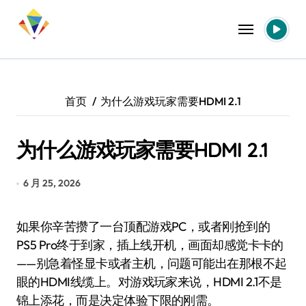
跳
转
到
内
容
首页
为什么游戏玩家需要HDMI 2.1
为什么游戏玩家需要HDMI 2.1
6 月 25, 2026
如果你辛苦攒了一台顶配游戏PC，或者刚抢到的
PS5 Pro终于到家，插上线开机，画面却感觉卡卡的
——别急着怪显卡或者主机，问题可能出在那根不起
眼的HDMI线缆上。对游戏玩家来说，HDMI 2.1不是
锦上添花，而是决定体验下限的刚需。