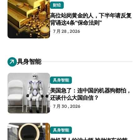
财经
高位站岗黄金的人，下半年请反复
背诵这4条“保命法则”
7 月 28 , 2026
具身智能
具身智能
美国急了：连中国的机器狗都怕，
还谈什么大国自信？
7 月 30 , 2026
具身智能