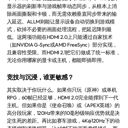
显示器的刷新率与游戏帧率动态同步，从根本上消
除画面撕裂和卡顿，而无需依赖垂直同步带来的输
入延迟。ALLM则能让显示设备自动切换到游戏模
式，砍掉不必要的画面处理流程，把延迟降到最
低。这两项功能在HDMI 2.0上只能通过自家技术
（如NVIDIA G-Sync或AMD FreeSync）部分实现，
且兼容性受限。而HDMI 2.1把它们做成了统一标准，
无论你用哪家的显卡或主机，都能即插即用。
竞技与沉浸，谁更敏感？
其实取决于你玩什么。如果你只玩《原神》或单机
RPG，60帧已经足够，HDMI 2.0完全能撑到下一代
主机。但如果你是《使命召唤》或《APEX英雄》的
高分段玩家，120Hz带来的10毫秒级响应优势就是决
定生死的差距。再比如赛车游戏，4K@120Hz下的动