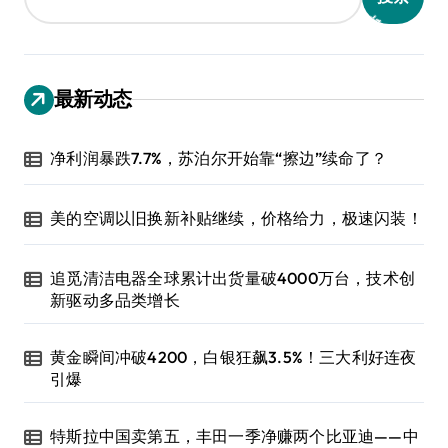
最新动态
净利润暴跌7.7%，苏泊尔开始靠“擦边”续命了？
美的空调以旧换新补贴继续，价格给力，极速闪装！
追觅清洁电器全球累计出货量破4000万台，技术创
新驱动多品类增长
黄金瞬间冲破4200，白银狂飙3.5%！三大利好连夜
引爆
特斯拉中国卖第五，丰田一季净赚两个比亚迪——中