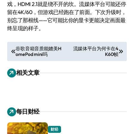
戏，HDMI 2.1就是绕不开的坎。流媒体平台可能还停
留在4K/60，但游戏已经跑在了前面。下次升级时，
别忘了那根线——它可能比你的显卡更能决定画面最
终呈现的样子。
文
谷歌音箱音质能媲美H
流媒体平台为何卡在4
omePod mini吗
K60帧
章
导
相关文章
航
每日财经
财经