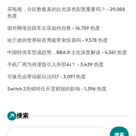
买电视，分区数量真的比光源色彩更重要吗？
- 29,088
热度
面对网络拉踩车企应如何自救
- 16,759 热度
哈兰德的世界杯首秀能带来惊喜吗
- 9,578 热度
中国特供车型成趋势，BBA本土化深度解读
- 4,361 热度
手机厂商为何谨慎引入外部AI？
- 3,439 热度
可换壳会带动新玩法吗?
- 3,091 热度
Switch 2热销对任天堂财报的影响
- 1,396 热度
搜索
搜索