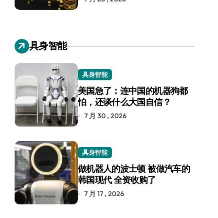
具身智能
具身智能
美国急了：连中国的机器狗都
怕，还谈什么大国自信？
7 月 30 , 2026
具身智能
做机器人的波士顿 被做汽车的
韩国现代 全资收购了
7 月 17 , 2026