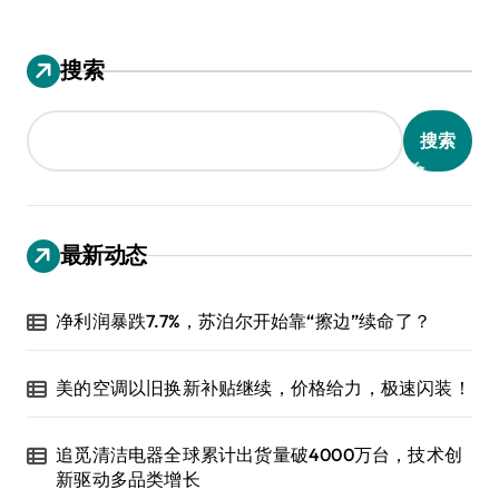
搜索
搜索
最新动态
净利润暴跌7.7%，苏泊尔开始靠“擦边”续命了？
美的空调以旧换新补贴继续，价格给力，极速闪装！
追觅清洁电器全球累计出货量破4000万台，技术创
新驱动多品类增长