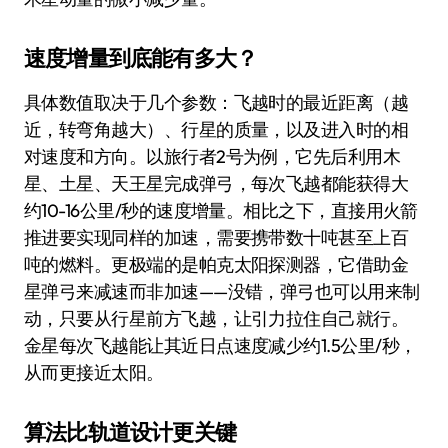
速度增量到底能有多大？
具体数值取决于几个参数：飞越时的最近距离（越
近，转弯角越大）、行星的质量，以及进入时的相
对速度和方向。以旅行者2号为例，它先后利用木
星、土星、天王星完成弹弓，每次飞越都能获得大
约10-16公里/秒的速度增量。相比之下，直接用火箭
推进要实现同样的加速，需要携带数十吨甚至上百
吨的燃料。更极端的是帕克太阳探测器，它借助金
星弹弓来减速而非加速——没错，弹弓也可以用来制
动，只要从行星前方飞越，让引力拉住自己就行。
金星每次飞越能让其近日点速度减少约1.5公里/秒，
从而更接近太阳。
算法比轨道设计更关键