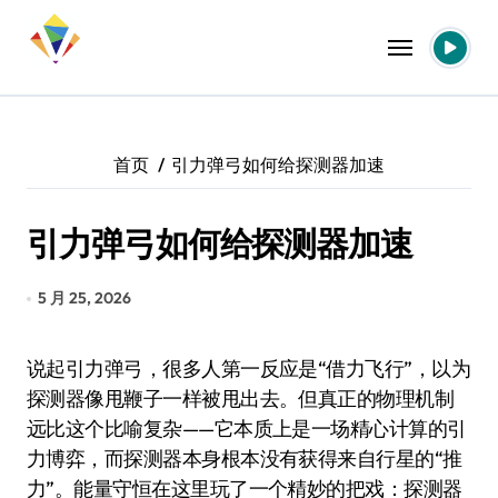
跳
转
到
内
容
首页
引力弹弓如何给探测器加速
引力弹弓如何给探测器加速
5 月 25, 2026
说起引力弹弓，很多人第一反应是“借力飞行”，以为
探测器像甩鞭子一样被甩出去。但真正的物理机制
远比这个比喻复杂——它本质上是一场精心计算的引
力博弈，而探测器本身根本没有获得来自行星的“推
力”。能量守恒在这里玩了一个精妙的把戏：探测器