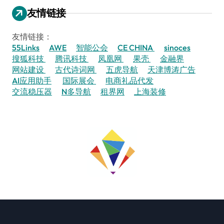
友情链接
友情链接：
55Links
AWE
智能公会
CE CHINA
sinoces
搜狐科技
腾讯科技
凤凰网
果壳
金融界
网站建设
古代诗词网
五虎导航
天津博涛广告
AI应用助手
国际展会
电商礼品代发
交流稳压器
N多导航
租界网
上海装修