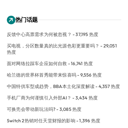
热门话题
反馈中心高票需求为何被忽视？
- 37,195 热度
买电视，分区数量真的比光源色彩更重要吗？
- 29,051
热度
面对网络拉踩车企应如何自救
- 16,741 热度
哈兰德的世界杯首秀能带来惊喜吗
- 9,556 热度
中国特供车型成趋势，BBA本土化深度解读
- 4,357 热度
手机厂商为何谨慎引入外部AI？
- 3,434 热度
可换壳会带动新玩法吗?
- 3,085 热度
Switch 2热销对任天堂财报的影响
- 1,396 热度