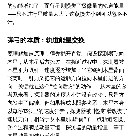
的动能增加了，而行星则损失了极微量的轨道能量
——只不过行星质量太大，这点损失小到可以忽略不
计。
弹弓的本质：轨道能量交换
要理解加速原理，得先抛开直觉。假设探测器飞向
木星，从木星后方掠过。在接近过程中，探测器被
木星引力吸引，速度逐渐增加；当它绕到木星背面
飞离时，引力又把它的运动方向拉向木星前进的方
向。关键就在这个“拉向后方”的动作——从木星的参
考系来看，探测器的速度大小并没有改变，只是方
向发生了偏转。但如果换成太阳参考系，木星本身
以每秒13公里的速度狂奔，探测器被“拖拽”着改变了
速度方向，相当于从木星那里“偷”了一点轨道速度。
整个过程满足动量守恒：探测器的动量增量，等于
木星动量的微小减少量。