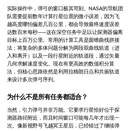
实际操作中，弹弓的窗口极其苛刻。NASA的导航团
队需要提前数年计算行星位置的微小误差，因为飞
越高度哪怕偏差几百公里，都会导致最终速度误差
达数百米每秒——这在深空任务中足以让探测器偏离
目标上百万公里。常用的计算工具是圆锥曲线拼接
法：将复杂的多体问题分解为两段双曲线轨道（进
入和离开）以及一段行星附近的轨道段，通过矢量
几何求解速度变化。现在有更高效的数值积分算
法，但核心思路依然是利用拉格朗日点和共振轨道
来设计多次弹弓序列。
为什么不是所有任务都适合？
当然，引力弹弓并非万能。它要求行星恰好位于探
测器路径附近，而且时间窗口可能每几年才出现一
次。像新视野号飞越冥王星后，已经错过了继续弹