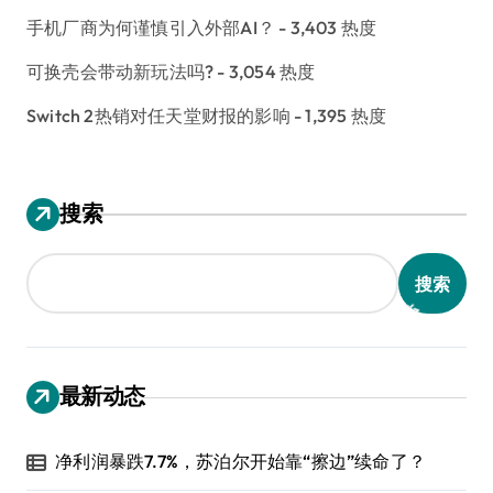
手机厂商为何谨慎引入外部AI？
- 3,403 热度
可换壳会带动新玩法吗?
- 3,054 热度
Switch 2热销对任天堂财报的影响
- 1,395 热度
搜索
搜索
最新动态
净利润暴跌7.7%，苏泊尔开始靠“擦边”续命了？