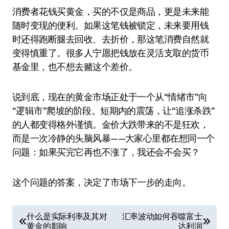
消费者花钱买黄金，买的不仅是商品，更是未来能
随时变现的便利。如果这笔钱被锁定，未来要用钱
时还得跑断腿去回收、去折价，那这笔消费自然就
变得慎重了。很多人宁愿把钱放在灵活支取的货币
基金里，也不想去赌这个差价。
说到底，现在的黄金市场正处于一个从“情绪市”向
“逻辑市”爬坡的阶段。短期内的震荡，让“追涨杀跌”
的人都变得格外谨慎。金价大跌带来的不是狂欢，
而是一次冷静的头脑风暴——大家心里都在想同一个
问题：如果买完它再也不涨了，我还会不会买？
这个问题的答案，决定了市场下一步的走向。
文
什么是实际利率及其对
汇率波动如何吞噬富士
黄金的影响
达利润