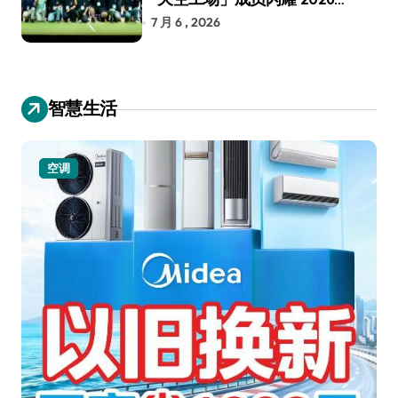
RoboCup 机器人世界杯
7 月 6 , 2026
智慧生活
空调