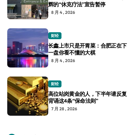
辉的“休克疗法”宣告暂停
8 月 4 , 2026
财经
长鑫上市只是开胃菜：合肥正在下
一盘你看不懂的大棋
8 月 4 , 2026
财经
高位站岗黄金的人，下半年请反复
背诵这4条“保命法则”
7 月 28 , 2026