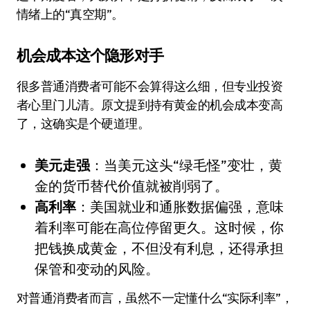
情绪上的“真空期”。
机会成本这个隐形对手
很多普通消费者可能不会算得这么细，但专业投资
者心里门儿清。原文提到持有黄金的机会成本变高
了，这确实是个硬道理。
美元走强
：当美元这头“绿毛怪”变壮，黄
金的货币替代价值就被削弱了。
高利率
：美国就业和通胀数据偏强，意味
着利率可能在高位停留更久。这时候，你
把钱换成黄金，不但没有利息，还得承担
保管和变动的风险。
对普通消费者而言，虽然不一定懂什么“实际利率”，