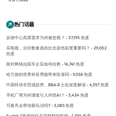
热门话题
反馈中心高票需求为何被忽视？
- 37,195 热度
买电视，分区数量真的比光源色彩更重要吗？
- 29,052
热度
面对网络拉踩车企应如何自救
- 16,741 热度
哈兰德的世界杯首秀能带来惊喜吗
- 9,558 热度
中国特供车型成趋势，BBA本土化深度解读
- 4,357 热度
手机厂商为何谨慎引入外部AI？
- 3,434 热度
可换壳会带动新玩法吗?
- 3,085 热度
Switch 2热销对任天堂财报的影响
- 1,396 热度