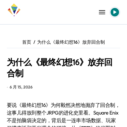
跳
转
到
内
容
首页
为什么《最终幻想16》放弃回合制
为什么《最终幻想16》放弃回
合制
6 月 15, 2026
要说《最终幻想16》为何毅然决然地抛弃了回合制，
这事儿得放到整个JRPG的进化史里看。Square Enix
不是拍脑袋决定的，背后是一连串市场数据、玩家