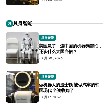
具身智能
具身智能
美国急了：连中国的机器狗都怕，
还谈什么大国自信？
7 月 30 , 2026
具身智能
做机器人的波士顿 被做汽车的韩
国现代 全资收购了
7 月 17 , 2026