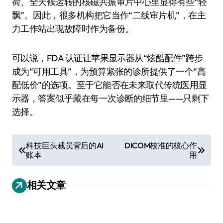
荷、全天候运转的核磁共振审片中心里显得有些“轻
飘”。因此，很多机构把它当作“二线审片机”，在主
力工作站出现故障时作为备份。
可以说，FDA 认证让苹果显示器从“炫酷配件”跨步
成为“可用工具”，为预算紧张的诊所提供了一个“高
配低价”的选项。至于它能否在未来取代传统医用显
示器，答案似乎藏在每一次诊断的细节里——只剩下
选择。
文
科技巨头裁员背后的AI
DICOM校准的核心作
账本
用
章
导
相关文章
航