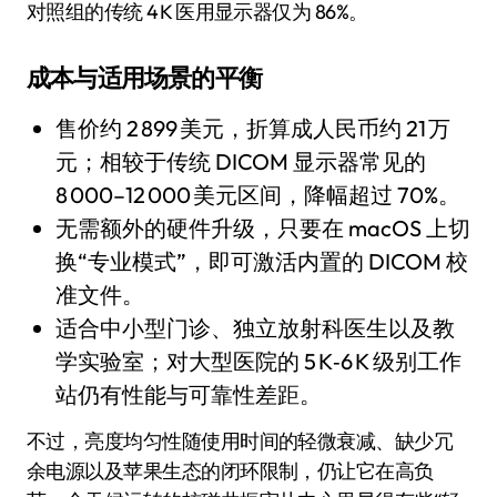
对照组的传统 4 K 医用显示器仅为 86%。
成本与适用场景的平衡
售价约 2 899 美元，折算成人民币约 21 万
元；相较于传统 DICOM 显示器常见的
8 000–12 000 美元区间，降幅超过 70%。
无需额外的硬件升级，只要在 macOS 上切
换“专业模式”，即可激活内置的 DICOM 校
准文件。
适合中小型门诊、独立放射科医生以及教
学实验室；对大型医院的 5 K‑6 K 级别工作
站仍有性能与可靠性差距。
不过，亮度均匀性随使用时间的轻微衰减、缺少冗
余电源以及苹果生态的闭环限制，仍让它在高负