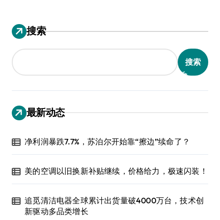
搜索
搜索
最新动态
净利润暴跌7.7%，苏泊尔开始靠“擦边”续命了？
美的空调以旧换新补贴继续，价格给力，极速闪装！
追觅清洁电器全球累计出货量破4000万台，技术创
新驱动多品类增长