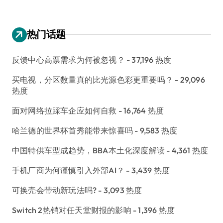
热门话题
反馈中心高票需求为何被忽视？
- 37,196 热度
买电视，分区数量真的比光源色彩更重要吗？
- 29,096
热度
面对网络拉踩车企应如何自救
- 16,764 热度
哈兰德的世界杯首秀能带来惊喜吗
- 9,583 热度
中国特供车型成趋势，BBA本土化深度解读
- 4,361 热度
手机厂商为何谨慎引入外部AI？
- 3,439 热度
可换壳会带动新玩法吗?
- 3,093 热度
Switch 2热销对任天堂财报的影响
- 1,396 热度