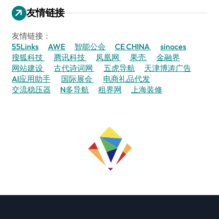
友情链接
友情链接：
55Links
AWE
智能公会
CE CHINA
sinoces
搜狐科技
腾讯科技
凤凰网
果壳
金融界
网站建设
古代诗词网
五虎导航
天津博涛广告
AI应用助手
国际展会
电商礼品代发
交流稳压器
N多导航
租界网
上海装修