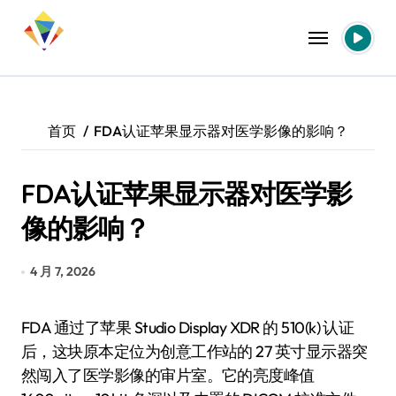
跳
转
到
内
容
首页
FDA认证苹果显示器对医学影像的影响？
FDA认证苹果显示器对医学影
像的影响？
4 月 7, 2026
FDA 通过了苹果 Studio Display XDR 的 510(k) 认证
后，这块原本定位为创意工作站的 27 英寸显示器突
然闯入了医学影像的审片室。它的亮度峰值