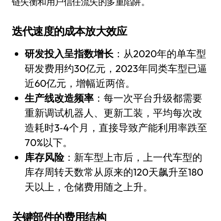
链失衡和用户信任流失的多重陷阱。
迭代速度的成本放大效应
研发投入呈指数增长
：从2020年的单车型
研发费用约30亿元，2023年同类车型已逼
近60亿元，增幅近两倍。
生产线改造频率
：每一次平台升级都需要
重新调试机器人、更新工装，平均每次改
造耗时3‑4个月，直接导致产能利用率跌至
70%以下。
库存风险
：新车型上市后，上一代车型的
库存周转天数常从原来的120天飙升至180
天以上，仓储费用随之上升。
关键部件的费用结构