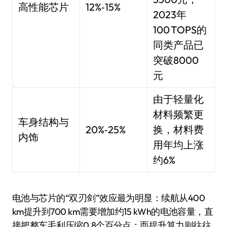
高性能芯片
12%‑15%
2023年
100 TOPS的
同类产品已
突破8000
元
由于轻量化
材料频繁更
车身结构与
20%‑25%
换，材料费
内饰
用年均上涨
约6%
电池与芯片的“双刃剑”效应最为明显：续航从400
km提升到700 km需要增加约15 kWh的电池容量，直
接把整车毛利压缩0.8个百分点；而提升算力则往往