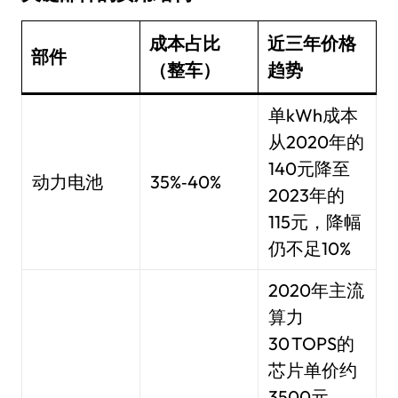
成本占比
近三年价格
部件
（整车）
趋势
单kWh成本
从2020年的
140元降至
动力电池
35%‑40%
2023年的
115元，降幅
仍不足10%
2020年主流
算力
30 TOPS的
芯片单价约
3500元，