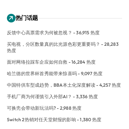
热门话题
反馈中心高票需求为何被忽视？
- 36,915 热度
买电视，分区数量真的比光源色彩更重要吗？
- 28,283
热度
面对网络拉踩车企应如何自救
- 16,284 热度
哈兰德的世界杯首秀能带来惊喜吗
- 9,097 热度
中国特供车型成趋势，BBA本土化深度解读
- 4,257 热度
手机厂商为何谨慎引入外部AI？
- 3,336 热度
可换壳会带动新玩法吗?
- 2,988 热度
Switch 2热销对任天堂财报的影响
- 1,380 热度