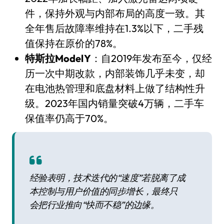
件，保持外观与内部布局的高度一致。其
全年售后故障率维持在1.3%以下，二手残
值保持在原价的78%。
特斯拉Model Y
：自2019年发布至今，仅经
历一次中期改款，内部装饰几乎未变，却
在电池热管理和底盘材料上做了结构性升
级。2023年国内销量突破4万辆，二手车
保值率仍高于70%。
经验表明，技术迭代的“速度”若脱离了成
本控制与用户价值的同步增长，最终只
会把行业推向“快而不稳”的边缘。