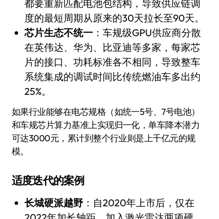
都要重新匹配电池包结构，导致供应链调
度的最短周期从原来的30天拉长至90天。
芯片生态不统一
：车规级GPU供应商分散
在英伟达、华为、比亚迪等多家，每家芯
片的接口、功耗标准各不相同，导致整车
系统集成的调试时间比传统燃油车多出约
25%。
如果行业能够在电芯规格（如统一5号、7号电池）
和车规芯片算力基准上实现归一化，单车降本潜力
可达3000元，累计到整个行业则是上千亿元的规
模。
适度迭代的案例
长城硬派越野
：自2020年上市后，仅在
2022年加长轴距、加入激光雷达两项硬