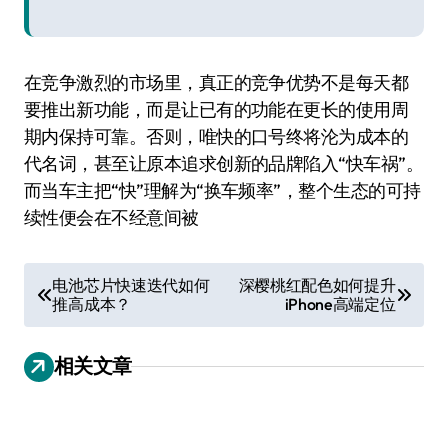
在竞争激烈的市场里，真正的竞争优势不是每天都
要推出新功能，而是让已有的功能在更长的使用周
期内保持可靠。否则，唯快的口号终将沦为成本的
代名词，甚至让原本追求创新的品牌陷入“快车祸”。
而当车主把“快”理解为“换车频率”，整个生态的可持
续性便会在不经意间被
文
电池芯片快速迭代如何
深樱桃红配色如何提升
推高成本？
iPhone高端定位
章
导
相关文章
航