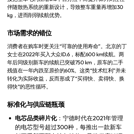
伴随散热系统的重新设计，导致整车重量再增加30
kg，进而削弱续航优势。
市场需求的错位
消费者在购车时更关注“可靠的使用寿命”。北京的丁
女士在2022年买入大众ID.6，标配600 km续航。两
年后同级别新车的续航已突破750 km，原车的二手
残值在一年内跌至原价的60%。这类“技术红利”并未
转化为实际收益，反而形成了“买得快、卖得快、换
得快”的恶性循环。
标准化与供应链瓶颈
电芯品类碎片化
：宁德时代在2021年管理
的电芯型号超过300种，每推出一款新车