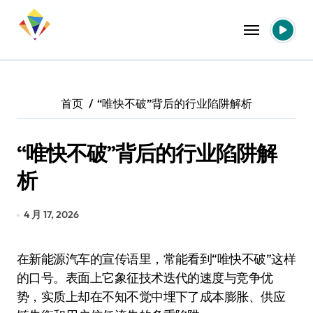
跳
转
到
内
容
首页
“唯快不破”背后的行业陷阱解析
“唯快不破”背后的行业陷阱解
析
4 月 17, 2026
在新能源汽车的宣传语里，常能看到“唯快不破”这样
的口号。表面上它象征技术迭代的速度与竞争优
势，实质上却在不知不觉中埋下了成本膨胀、供应