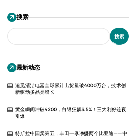
搜索
搜索
最新动态
追觅清洁电器全球累计出货量破4000万台，技术创
新驱动多品类增长
黄金瞬间冲破4200，白银狂飙3.5%！三大利好连夜
引爆
特斯拉中国卖第五，丰田一季净赚两个比亚迪——中