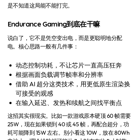
是不知道这局能不能打完。
Endurance Gaming到底在干嘛
说白了，它不是凭空变出电，而是更聪明地分配
电。核心思路一般有几件事：
动态控制功耗，不让芯片一直高压狂奔
根据画面负载调节帧率和分辨率
借助 AI 超分这类技术，用更低原生渲染换
可接受的观感
在输入延迟、发热和续航之间找平衡点
这招其实很现实。比如一款游戏原本硬顶 60 帧需要
25W，现在如果锁到 40 或 45 帧，再配合超分，功
耗可能降到 15W 左右。别小看这 10W，放在 80Wh