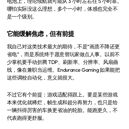
电池上，理论续航就可能从 3 小时左右往 5 小时靠。
哪怕实际没这么理想，多个一小时，体感也完全不
是一个级别。
它能缓解焦虑，但有前提
我自己对这类技术最大的期待，不是“画质不降还更
省电”，而是系统终于愿意替玩家做点人事。以前不
少掌机要手动折腾 TDP、刷新率、分辨率、风扇曲
线，像在兼职当运维。Endurance Gaming 如果能把
这些调校自动化，意义就很大。
不过它有个前提：游戏适配得跟上。要是某些游戏
本来优化就稀烂，帧生成和超分再努力，也只是给
一辆抖得厉害的车换更省油的轮胎。能跑更久，不
代表跑得更舒服。