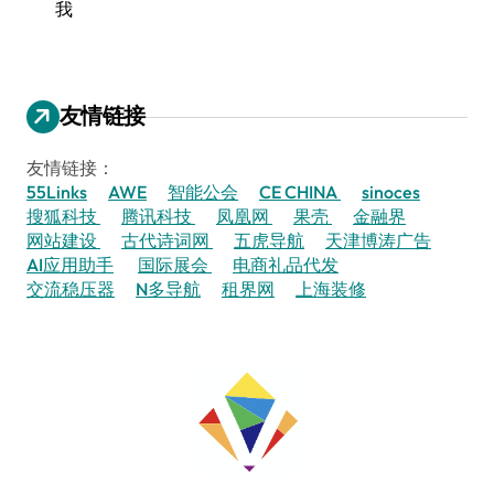
我
友情链接
友情链接：
55Links
AWE
智能公会
CE CHINA
sinoces
搜狐科技
腾讯科技
凤凰网
果壳
金融界
网站建设
古代诗词网
五虎导航
天津博涛广告
AI应用助手
国际展会
电商礼品代发
交流稳压器
N多导航
租界网
上海装修