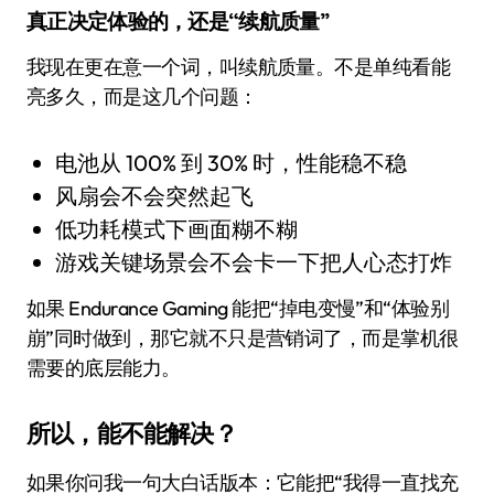
真正决定体验的，还是“续航质量”
我现在更在意一个词，叫续航质量。不是单纯看能
亮多久，而是这几个问题：
电池从 100% 到 30% 时，性能稳不稳
风扇会不会突然起飞
低功耗模式下画面糊不糊
游戏关键场景会不会卡一下把人心态打炸
如果 Endurance Gaming 能把“掉电变慢”和“体验别
崩”同时做到，那它就不只是营销词了，而是掌机很
需要的底层能力。
所以，能不能解决？
如果你问我一句大白话版本：它能把“我得一直找充