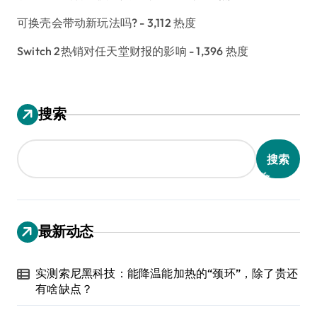
可换壳会带动新玩法吗?
- 3,112 热度
Switch 2热销对任天堂财报的影响
- 1,396 热度
搜索
搜索
最新动态
实测索尼黑科技：能降温能加热的“颈环”，除了贵还
有啥缺点？