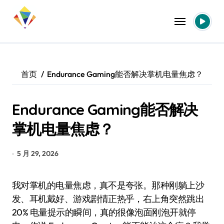
跳
转
到
内
容
首页
Endurance Gaming能否解决掌机电量焦虑？
Endurance Gaming能否解决
掌机电量焦虑？
5 月 29, 2026
我对掌机的电量焦虑，真不是夸张。那种刚躺上沙
发、耳机戴好、游戏剧情正热乎，右上角突然跳出
20% 电量提示的瞬间，真的很像泡面刚泡开就停