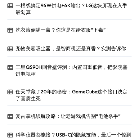
一根线搞定96W供电+6K输出？LG这块屏现在入手
最划算
洗衣液倒满一盖？你这是在给衣服“下毒”！
宠物美容吸尘器，是智商税还是真香？实测告诉你
三星QS90H回音壁评测：内置四重低音，把影院塞
进电视柜
任天堂藏了20年的秘密：GameCube这个接口决定
了画质生死
复古掌机续航攻略：让老游戏机告别“电池杀手”
科学仪器都能接？USB-C的隐藏技能，最后一个惊到