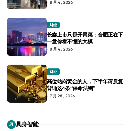
8 月 4 , 2026
财经
长鑫上市只是开胃菜：合肥正在下
一盘你看不懂的大棋
8 月 4 , 2026
财经
高位站岗黄金的人，下半年请反复
背诵这4条“保命法则”
7 月 28 , 2026
具身智能