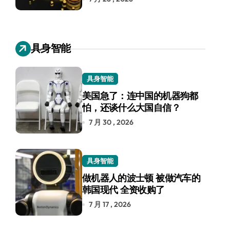
具身智能
具身智能
美国急了：连中国的机器狗都
怕，还谈什么大国自信？
7 月 30 , 2026
具身智能
做机器人的波士顿 被做汽车的
韩国现代 全资收购了
7 月 17 , 2026