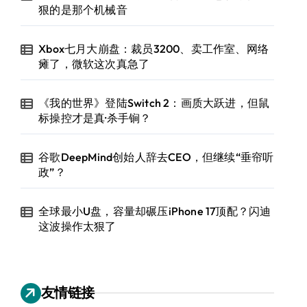
狠的是那个机械音
Xbox七月大崩盘：裁员3200、卖工作室、网络
瘫了，微软这次真急了
《我的世界》登陆Switch 2：画质大跃进，但鼠
标操控才是真·杀手锏？
谷歌DeepMind创始人辞去CEO，但继续“垂帘听
政”？
全球最小U盘，容量却碾压iPhone 17顶配？闪迪
这波操作太狠了
友情链接