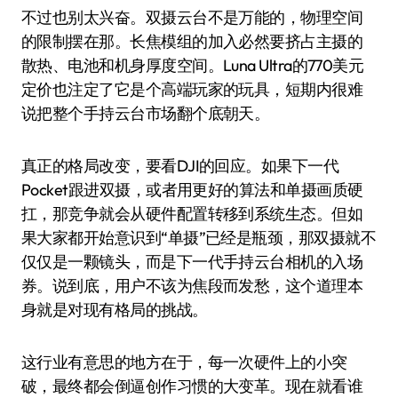
不过也别太兴奋。双摄云台不是万能的，物理空间
的限制摆在那。长焦模组的加入必然要挤占主摄的
散热、电池和机身厚度空间。Luna Ultra的770美元
定价也注定了它是个高端玩家的玩具，短期内很难
说把整个手持云台市场翻个底朝天。
真正的格局改变，要看DJI的回应。如果下一代
Pocket跟进双摄，或者用更好的算法和单摄画质硬
扛，那竞争就会从硬件配置转移到系统生态。但如
果大家都开始意识到“单摄”已经是瓶颈，那双摄就不
仅仅是一颗镜头，而是下一代手持云台相机的入场
券。说到底，用户不该为焦段而发愁，这个道理本
身就是对现有格局的挑战。
这行业有意思的地方在于，每一次硬件上的小突
破，最终都会倒逼创作习惯的大变革。现在就看谁