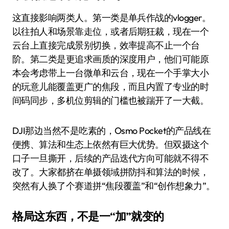
这直接影响两类人。第一类是单兵作战的vlogger。
以往拍人和场景靠走位，或者后期狂裁，现在一个
云台上直接完成景别切换，效率提高不止一个台
阶。第二类是更追求画质的深度用户，他们可能原
本会考虑带上一台微单和云台，现在一个手掌大小
的玩意儿能覆盖更广的焦段，而且内置了专业的时
间码同步，多机位剪辑的门槛也被踹开了一大截。
DJI那边当然不是吃素的，Osmo Pocket的产品线在
便携、算法和生态上依然有巨大优势。但双摄这个
口子一旦撕开，后续的产品迭代方向可能就不得不
改了。大家都挤在单摄领域拼防抖和算法的时候，
突然有人换了个赛道拼“焦段覆盖”和“创作想象力”。
格局这东西，不是一“加”就变的