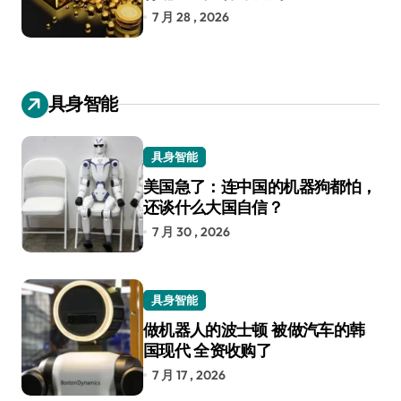
7 月 28 , 2026
具身智能
具身智能
美国急了：连中国的机器狗都怕，
还谈什么大国自信？
7 月 30 , 2026
具身智能
做机器人的波士顿 被做汽车的韩
国现代 全资收购了
7 月 17 , 2026