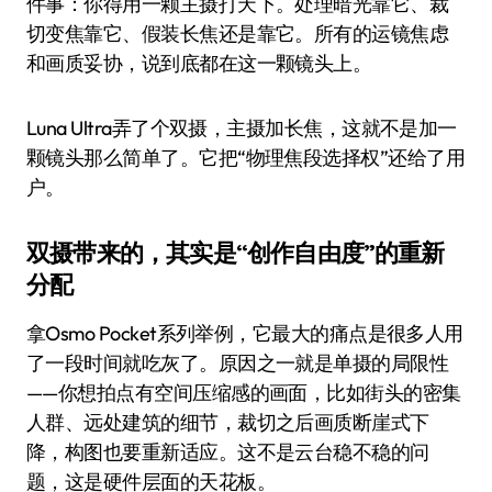
件事：你得用一颗主摄打天下。处理暗光靠它、裁
切变焦靠它、假装长焦还是靠它。所有的运镜焦虑
和画质妥协，说到底都在这一颗镜头上。
Luna Ultra弄了个双摄，主摄加长焦，这就不是加一
颗镜头那么简单了。它把“物理焦段选择权”还给了用
户。
双摄带来的，其实是“创作自由度”的重新
分配
拿Osmo Pocket系列举例，它最大的痛点是很多人用
了一段时间就吃灰了。原因之一就是单摄的局限性
——你想拍点有空间压缩感的画面，比如街头的密集
人群、远处建筑的细节，裁切之后画质断崖式下
降，构图也要重新适应。这不是云台稳不稳的问
题，这是硬件层面的天花板。