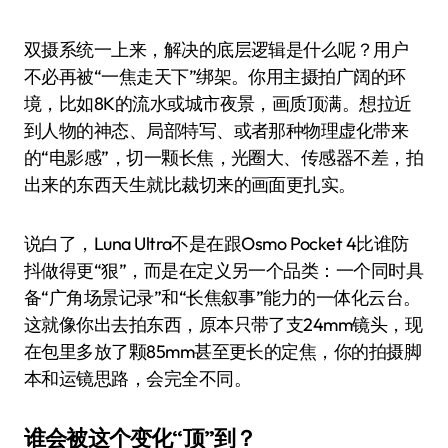
双摄系统一上来，解决的底层逻辑是什么呢？用户
不必再被“一焦走天下”绑架。你用主摄拍广阔的环
境，比如8K的流水或城市夜景，画质顶满。想拉近
到人物的神态、局部特写、或者那种物理虚化带来
的“电影感”，切一颗长焦，光圈大、传感器不差，拍
出来的东西天生就比裁切来的画面更扎实。
说白了，Luna Ultra不是在跟Osmo Pocket 4比谁防
抖做得更“狠”，而是在定义另一个品类：一个同时具
备“广角场景记录”和“长焦叙事”能力的一体化云台。
这就像你出去拍东西，原本只带了支24mm镜头，现
在包里多放了颗85mm甚至更长的定焦，你的拍摄脚
本和运镜思路，会完全不同。
谁会被这个变化“顶”到？