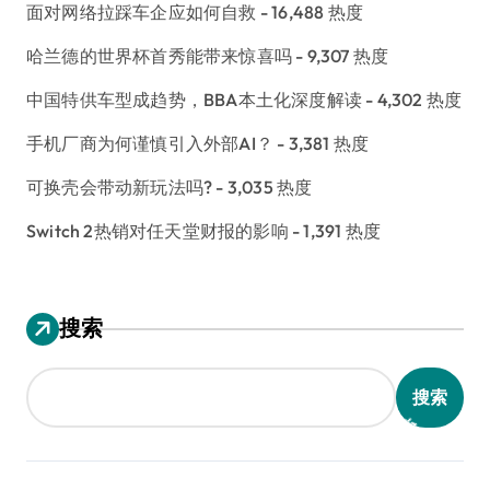
面对网络拉踩车企应如何自救
- 16,488 热度
哈兰德的世界杯首秀能带来惊喜吗
- 9,307 热度
中国特供车型成趋势，BBA本土化深度解读
- 4,302 热度
手机厂商为何谨慎引入外部AI？
- 3,381 热度
可换壳会带动新玩法吗?
- 3,035 热度
Switch 2热销对任天堂财报的影响
- 1,391 热度
搜索
搜索