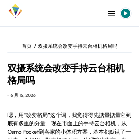
跳
转
到
内
容
首页
双摄系统会改变手持云台相机格局吗
双摄系统会改变手持云台相机
格局吗
6 月 15, 2026
嗯，用“改变格局”这个词，我觉得得先掂量掂量它到
底有多重的分量。现在市面上的手持云台相机，从
Osmo Pocket到各家的小体积方案，基本都默认了一