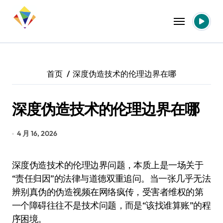
跳
转
到
内
容
首页
深度伪造技术的伦理边界在哪
深度伪造技术的伦理边界在哪
4 月 16, 2026
深度伪造技术的伦理边界问题，本质上是一场关于
“责任归因”的法律与道德双重追问。当一张几乎无法
辨别真伪的伪造视频在网络疯传，受害者维权的第
一个障碍往往不是技术问题，而是“该找谁算账”的程
序困境。