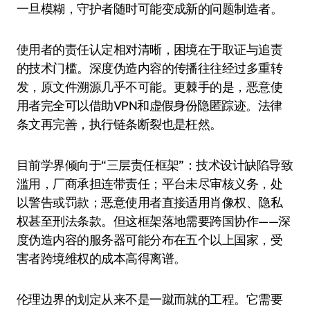
一旦模糊，守护者随时可能变成新的问题制造者。
使用者的责任认定相对清晰，困境在于取证与追责
的技术门槛。深度伪造内容的传播往往经过多重转
发，原文件溯源几乎不可能。更棘手的是，恶意使
用者完全可以借助VPN和虚假身份隐匿踪迹。法律
条文再完善，执行链条断裂也是枉然。
目前学界倾向于“三层责任框架”：技术设计缺陷导致
滥用，厂商承担连带责任；平台未尽审核义务，处
以警告或罚款；恶意使用者直接适用肖像权、隐私
权甚至刑法条款。但这框架落地需要跨国协作——深
度伪造内容的服务器可能分布在五个以上国家，受
害者跨境维权的成本高得离谱。
伦理边界的划定从来不是一蹴而就的工程。它需要