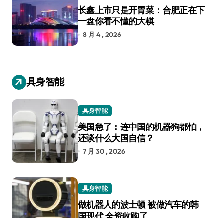
长鑫上市只是开胃菜：合肥正在下
一盘你看不懂的大棋
8 月 4 , 2026
具身智能
具身智能
美国急了：连中国的机器狗都怕，
还谈什么大国自信？
7 月 30 , 2026
具身智能
做机器人的波士顿 被做汽车的韩
国现代 全资收购了