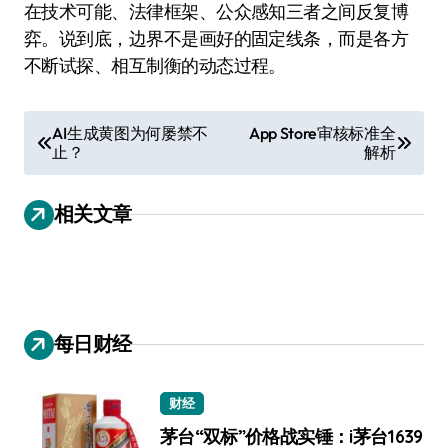
在技术可能、法律框架、公众感知三者之间反复博
弈。说到底，边界不是画好的固定线条，而是各方
不断试探、相互制衡的动态过程。
文
AI生成黄图为何屡禁不
App Store审核标准全
止？
解析
章
导
相关文章
航
每日财经
财经
茅台“双标”价格战实锤：i茅台1639