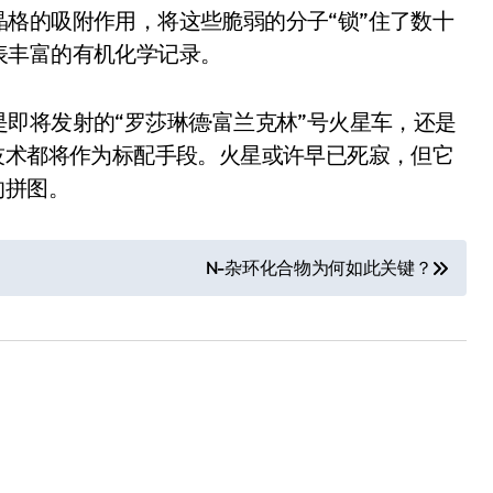
格的吸附作用，将这些脆弱的分子“锁”住了数十
表丰富的有机化学记录。
即将发射的“罗莎琳德·富兰克林”号火星车，还是
技术都将作为标配手段。火星或许早已死寂，但它
的拼图。
N-杂环化合物为何如此关键？
小家电