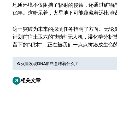
地质环境不仅阻挡了辐射的侵蚀，还通过矿物晶
亿年。这暗示着，火星地下可能蕴藏着远比地
这一突破为未来的探测任务指明了方向。无论是
计划前往土卫六的“蜻蜓”无人机，湿化学分析
留下的“积木”，正在被我们一点点拼凑成生命
文
火星发现DNA原料意味着什么？
章
小家电
相关文章
导
航