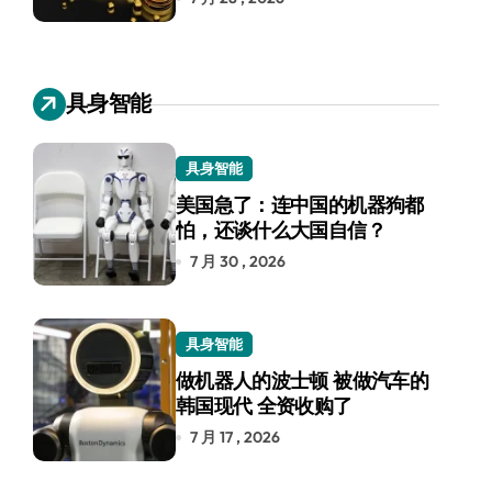
具身智能
具身智能
美国急了：连中国的机器狗都
怕，还谈什么大国自信？
7 月 30 , 2026
具身智能
做机器人的波士顿 被做汽车的
韩国现代 全资收购了
7 月 17 , 2026