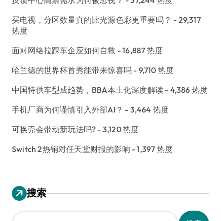
买电视，分区数量真的比光源色彩更重要吗？
- 29,317
热度
面对网络拉踩车企应如何自救
- 16,887 热度
哈兰德的世界杯首秀能带来惊喜吗
- 9,710 热度
中国特供车型成趋势，BBA本土化深度解读
- 4,386 热度
手机厂商为何谨慎引入外部AI？
- 3,464 热度
可换壳会带动新玩法吗?
- 3,120 热度
Switch 2热销对任天堂财报的影响
- 1,397 热度
搜索