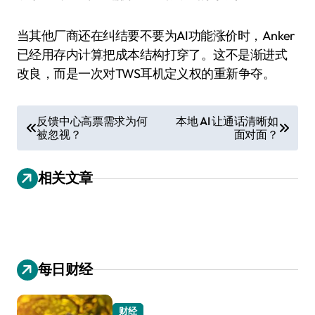
当其他厂商还在纠结要不要为AI功能涨价时，Anker
已经用存内计算把成本结构打穿了。这不是渐进式
改良，而是一次对TWS耳机定义权的重新争夺。
文
反馈中心高票需求为何
本地 AI 让通话清晰如
被忽视？
面对面？
章
导
相关文章
航
每日财经
财经