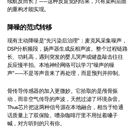
续航反而长了——这种反直觉的结果，只有架构层面
的重构才能实现。
降噪的范式转移
现有主动降噪是"先污染后治理"：麦克风采集噪声，
DSP分析频段，扬声器生成反相声波。整个过程链路
长、功耗高，遇到突发的婴儿哭声或键盘敲击往往
反应慢半拍。本地神经网络可以学习"噪声的噪
声"——不是等声音来了再处理，而是预判并抑制。
骨传导传感器的加入更微妙。它拾取的是颅骨振
动，而非空气传导的声波，天然过滤了环境杂音。
Thus芯片把这两种信号源在本地融合，相当于给通
话质量上了双保险。嘈杂咖啡厅里不用扯着嗓子
喊，对方听到的只有你。