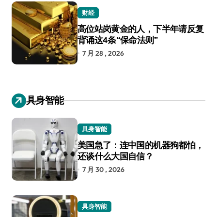
财经
高位站岗黄金的人，下半年请反复
背诵这4条“保命法则”
7 月 28 , 2026
具身智能
具身智能
美国急了：连中国的机器狗都怕，
还谈什么大国自信？
7 月 30 , 2026
具身智能