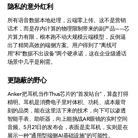
隐私的意外红利
所有语音数据本地处理，云端零上传。这不是营销
话术，而是存内计算的物理限制带来的副产品——芯
片算力有限，根本跑不动大规模云端模型，反倒逼
出了精简高效的端侧方案。用户得到了"离线可
用"和"数据不出设备"两个硬承诺，这在企业级通话
场景中几乎是刚需。
更隐蔽的野心
Anker把耳机当作Thus芯片的"首发站台"，算盘打得
精明。耳机是消费电子里对体积、功耗、成本最苛
刻的品类，能在这里活下来的技术，向下可以渗透
智能手表、助听器，向上能挑战AR眼镜的实时空间
音频。5月21日的发布会，表面是卖耳机，实则是在
展示一种"通用型端侧AI基础设施"的可能性。