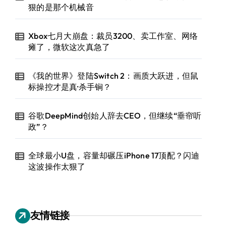
狠的是那个机械音
Xbox七月大崩盘：裁员3200、卖工作室、网络
瘫了，微软这次真急了
《我的世界》登陆Switch 2：画质大跃进，但鼠
标操控才是真·杀手锏？
谷歌DeepMind创始人辞去CEO，但继续“垂帘听
政”？
全球最小U盘，容量却碾压iPhone 17顶配？闪迪
这波操作太狠了
友情链接