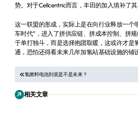
势。对于Cellcentric而言，丰田的加入填
这一联盟的形成，实际上是在向行业释放一个
车时代”，进入了拼供应链、拼成本控制、拼规
于单打独斗，而是选择抱团取暖，这或许才是
通，恐怕还得看未来几年加氢站基础设施的铺
文
氢燃料电池到底是不是未来？
章
电视
相关文章
导
航