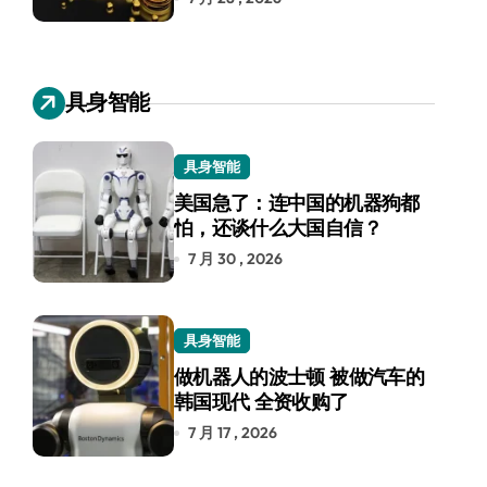
具身智能
具身智能
美国急了：连中国的机器狗都
怕，还谈什么大国自信？
7 月 30 , 2026
具身智能
做机器人的波士顿 被做汽车的
韩国现代 全资收购了
7 月 17 , 2026