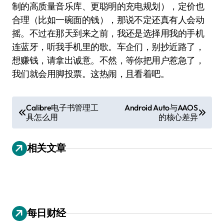
制的高质量音乐库、更聪明的充电规划），定价也
合理（比如一碗面的钱），那说不定还真有人会动
摇。不过在那天到来之前，我还是选择用我的手机
连蓝牙，听我手机里的歌。车企们，别抄近路了，
想赚钱，请拿出诚意。不然，等你把用户惹急了，
我们就会用脚投票。这热闹，且看着吧。
文
Calibre电子书管理工
Android Auto与AAOS
具怎么用
的核心差异
章
导
相关文章
航
每日财经