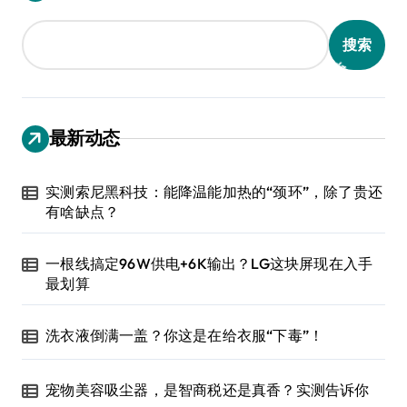
搜索
最新动态
实测索尼黑科技：能降温能加热的“颈环”，除了贵还
有啥缺点？
一根线搞定96W供电+6K输出？LG这块屏现在入手
最划算
洗衣液倒满一盖？你这是在给衣服“下毒”！
宠物美容吸尘器，是智商税还是真香？实测告诉你