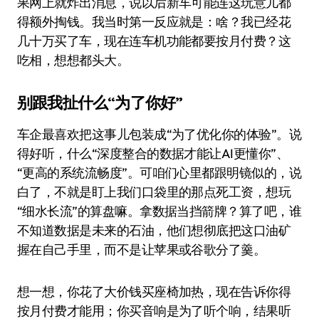
果网上就炸出消息，说以后新车可能连这玩意儿都
得额外掏钱。我当时第一反应就是：啥？我已经花
几十万买了车，现在连车机功能都要按月付费？这
吃相，想想都头大。
别跟我扯什么“为了你好”
车企最喜欢把这事儿包装成“为了优化你的体验”。说
得好听，什么“深度整合的数据才能让AI更懂你”、
“更高的系统流畅度”。可咱们心里都跟明镜似的，说
白了，不就是盯上我们口袋里的那点死工资，想玩
“细水长流”的算盘嘛。拿数据当挡箭牌？算了吧，谁
不知道数据是未来的石油，他们想彻底把这口油矿
握在自己手里，而不是让苹果或谷歌分了羹。
想一想，你花了大价钱买座椅加热，现在告诉你得
按月付费才能用；你买音响是为了听个响，结果听