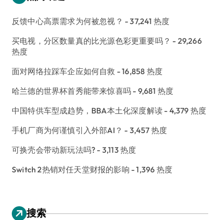
反馈中心高票需求为何被忽视？
- 37,241 热度
买电视，分区数量真的比光源色彩更重要吗？
- 29,266
热度
面对网络拉踩车企应如何自救
- 16,858 热度
哈兰德的世界杯首秀能带来惊喜吗
- 9,681 热度
中国特供车型成趋势，BBA本土化深度解读
- 4,379 热度
手机厂商为何谨慎引入外部AI？
- 3,457 热度
可换壳会带动新玩法吗?
- 3,113 热度
Switch 2热销对任天堂财报的影响
- 1,396 热度
搜索