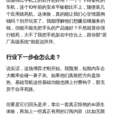
统做得比手机上的软件还好用？一个个卡得要死的
车机，连个10年前的安卓平板都比不上，随便装几
个应用就死机。这体验，真的能让我们心甘情愿掏
钱吗？别开玩笑了。我能理解他们想赚后继服务的
钱，但能不能先把手头的产品做好？不然就算你强
行锁死，大不了我把手机架在中控台上，跟你那“原
厂高级系统”彻底说拜拜。
行业下一步会怎么走？
说实话，这场博弈才刚开始。我预测，短期内车企
大概率会碰一鼻子灰。如果他们真敢把方向盘加
热、基础导航这些基础功能也绑上付费钩子，那无
异于自寻死路。
但要是它们回头是岸，拿出一套真正惊艳的AI原生
体验，再加上一些真正有用的订阅内容（比如无限