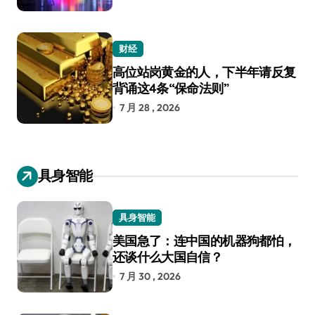
财经
高位站岗黄金的人，下半年请反复
背诵这4条“保命法则”
7 月 28 , 2026
具身智能
具身智能
美国急了：连中国的机器狗都怕，
还谈什么大国自信？
7 月 30 , 2026