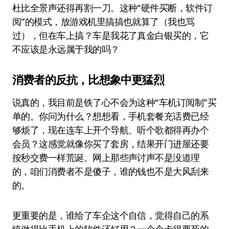
杜比全景声还得再割一刀。这种“硬件买断，软件订
阅”的模式，放游戏机里搞搞也就算了（我也骂
过），但在车上搞？车是我花了真金白银买的，它
不应该是永远属于我的吗？
消费者的反抗，比想象中更猛烈
说真的，我目前是铁了心不会为这种“车机订阅制”买
单的。你问为什么？想想看，手机套餐充话费已经
够烦了，现在连车上开个导航、听个歌都得再办个
会员？这感觉就像你买了套房，结果开门进屋还要
按秒交费一样荒诞。网上那些声讨声不是没道理
的，咱们消费者不是傻子，谁的钱也不是大风刮来
的。
更重要的是，谁给了车企这个自信，觉得自己的系