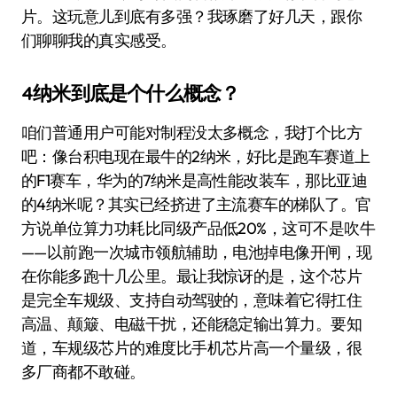
片。这玩意儿到底有多强？我琢磨了好几天，跟你
们聊聊我的真实感受。
4纳米到底是个什么概念？
咱们普通用户可能对制程没太多概念，我打个比方
吧：像台积电现在最牛的2纳米，好比是跑车赛道上
的F1赛车，华为的7纳米是高性能改装车，那比亚迪
的4纳米呢？其实已经挤进了主流赛车的梯队了。官
方说单位算力功耗比同级产品低20%，这可不是吹牛
——以前跑一次城市领航辅助，电池掉电像开闸，现
在你能多跑十几公里。最让我惊讶的是，这个芯片
是完全车规级、支持自动驾驶的，意味着它得扛住
高温、颠簸、电磁干扰，还能稳定输出算力。要知
道，车规级芯片的难度比手机芯片高一个量级，很
多厂商都不敢碰。