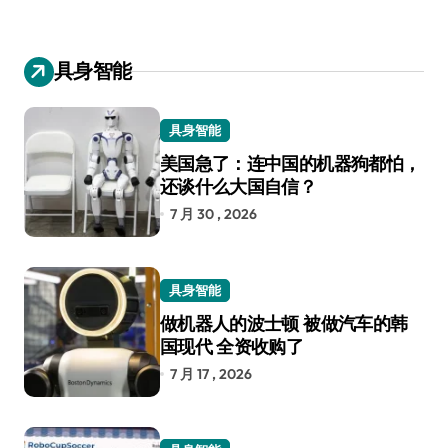
具身智能
具身智能
美国急了：连中国的机器狗都怕，
还谈什么大国自信？
7 月 30 , 2026
具身智能
做机器人的波士顿 被做汽车的韩
国现代 全资收购了
7 月 17 , 2026