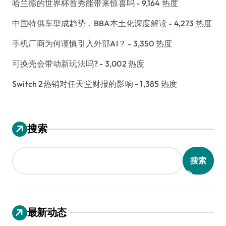
哈兰德的世界杯首秀能带来惊喜吗
- 9,164 热度
中国特供车型成趋势，BBA本土化深度解读
- 4,273 热度
手机厂商为何谨慎引入外部AI？
- 3,350 热度
可换壳会带动新玩法吗?
- 3,002 热度
Switch 2热销对任天堂财报的影响
- 1,385 热度
搜索
搜索
最新动态