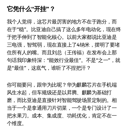
它凭什么“开挂”？
我个人觉得，这芯片最厉害的地方不在于跑分，而
在于“稳”。比亚迪自己搞了这么多年电动化，现在终
于把手伸到了智能化核心。以前大家都说比亚迪是
三电强，智驾弱，现在直接上了4纳米，摆明了要堵
住所有人的嘴。而且刘总（王传福）在发布会上那
句话我印象特深：“能效行业最佳”。不是“之一”，就
是“最佳”，这底气，谁听了不捏把汗？
你可能要问，跟华为比呢？华为麒麟芯片在手机端
风生水起，但车规级还是以昇腾、麒麟为基础打
磨，而比亚迪是直接针对智能驾驶场景定制的。相
当于一个是拿通用刀片切菜，一个是专门设计了一
把水果刀。成本、集成度、功耗优化，肯定不在一
个维度。