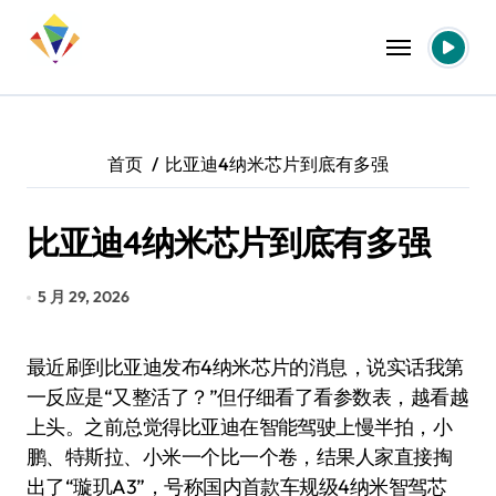
跳
转
到
内
容
首页
比亚迪4纳米芯片到底有多强
比亚迪4纳米芯片到底有多强
5 月 29, 2026
最近刷到比亚迪发布4纳米芯片的消息，说实话我第
一反应是“又整活了？”但仔细看了看参数表，越看越
上头。之前总觉得比亚迪在智能驾驶上慢半拍，小
鹏、特斯拉、小米一个比一个卷，结果人家直接掏
出了“璇玑A3”，号称国内首款车规级4纳米智驾芯