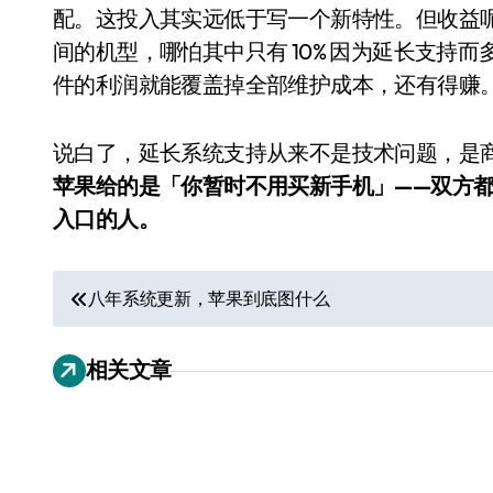
配。这投入其实远低于写一个新特性。但收益呢——
间的机型，哪怕其中只有 10% 因为延长支持而多留一年
件的利润就能覆盖掉全部维护成本，还有得赚
说白了，延长系统支持从来不是技术问题，是
苹果给的是「你暂时不用买新手机」——双方
入口的人。
文
八年系统更新，苹果到底图什么
小家电
章
相关文章
导
航