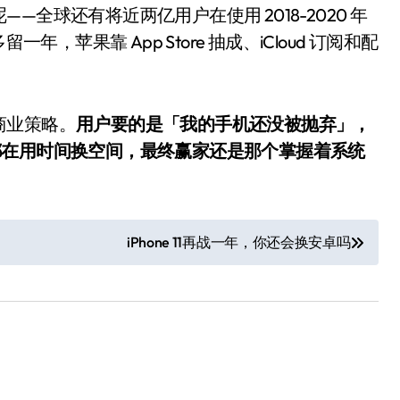
全球还有将近两亿用户在使用 2018-2020 年
，苹果靠 App Store 抽成、iCloud 订阅和配
。
商业策略。
用户要的是「我的手机还没被抛弃」，
都在用时间换空间，最终赢家还是那个掌握着系统
iPhone 11再战一年，你还会换安卓吗
小家电