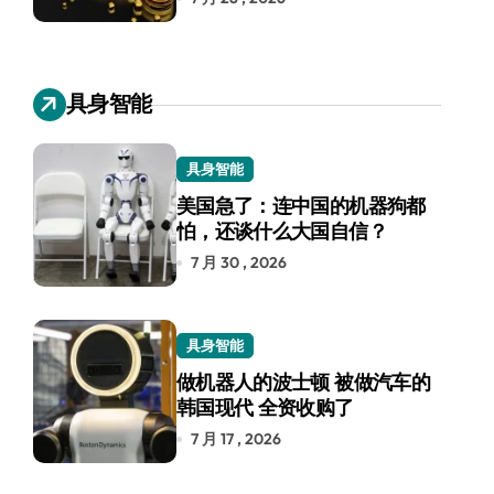
具身智能
具身智能
美国急了：连中国的机器狗都
怕，还谈什么大国自信？
7 月 30 , 2026
具身智能
做机器人的波士顿 被做汽车的
韩国现代 全资收购了
7 月 17 , 2026