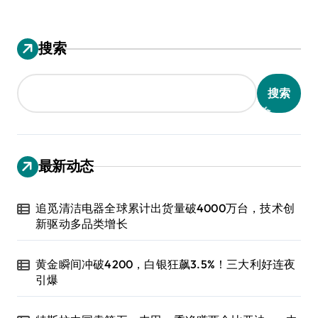
搜索
搜索
最新动态
追觅清洁电器全球累计出货量破4000万台，技术创
新驱动多品类增长
黄金瞬间冲破4200，白银狂飙3.5%！三大利好连夜
引爆