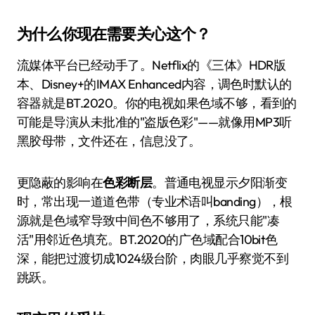
为什么你现在需要关心这个？
流媒体平台已经动手了。Netflix的《三体》HDR版
本、Disney+的IMAX Enhanced内容，调色时默认的
容器就是BT.2020。你的电视如果色域不够，看到的
可能是导演从未批准的"盗版色彩"——就像用MP3听
黑胶母带，文件还在，信息没了。
更隐蔽的影响在
色彩断层
。普通电视显示夕阳渐变
时，常出现一道道色带（专业术语叫banding），根
源就是色域窄导致中间色不够用了，系统只能"凑
活"用邻近色填充。BT.2020的广色域配合10bit色
深，能把过渡切成1024级台阶，肉眼几乎察觉不到
跳跃。