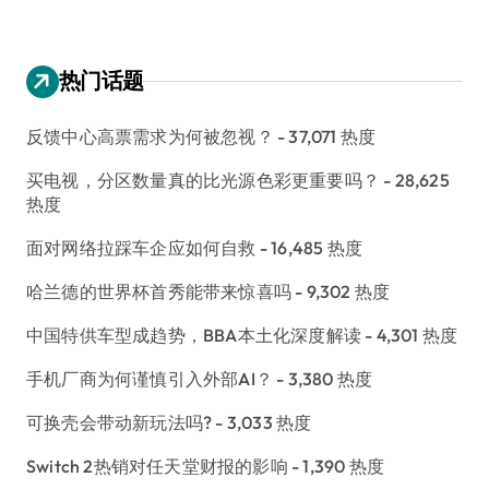
热门话题
反馈中心高票需求为何被忽视？
- 37,071 热度
买电视，分区数量真的比光源色彩更重要吗？
- 28,625
热度
面对网络拉踩车企应如何自救
- 16,485 热度
哈兰德的世界杯首秀能带来惊喜吗
- 9,302 热度
中国特供车型成趋势，BBA本土化深度解读
- 4,301 热度
手机厂商为何谨慎引入外部AI？
- 3,380 热度
可换壳会带动新玩法吗?
- 3,033 热度
Switch 2热销对任天堂财报的影响
- 1,390 热度