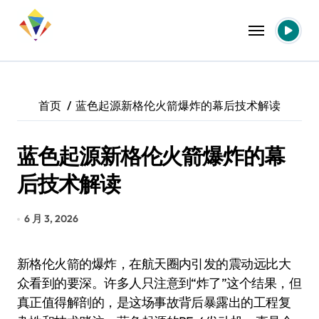
跳
转
到
内
容
首页
蓝色起源新格伦火箭爆炸的幕后技术解读
蓝色起源新格伦火箭爆炸的幕
后技术解读
6 月 3, 2026
新格伦火箭的爆炸，在航天圈内引发的震动远比大
众看到的要深。许多人只注意到“炸了”这个结果，但
真正值得解剖的，是这场事故背后暴露出的工程复