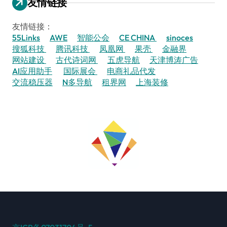
友情链接
友情链接：
55Links
AWE
智能公会
CE CHINA
sinoces
搜狐科技
腾讯科技
凤凰网
果壳
金融界
网站建设
古代诗词网
五虎导航
天津博涛广告
AI应用助手
国际展会
电商礼品代发
交流稳压器
N多导航
租界网
上海装修