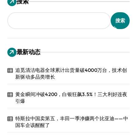
搜索
搜索
最新动态
追觅清洁电器全球累计出货量破4000万台，技术创
新驱动多品类增长
黄金瞬间冲破4200，白银狂飙3.5%！三大利好连夜
引爆
特斯拉中国卖第五，丰田一季净赚两个比亚迪——中
国车企该醒醒了