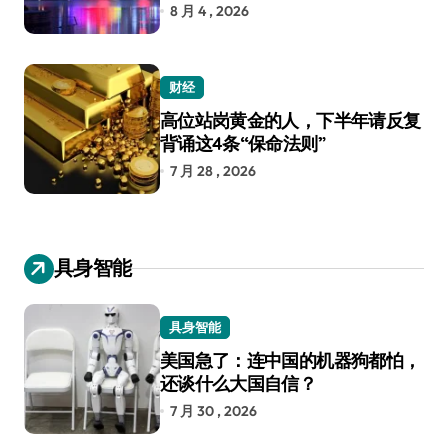
8 月 4 , 2026
财经
高位站岗黄金的人，下半年请反复
背诵这4条“保命法则”
7 月 28 , 2026
具身智能
具身智能
美国急了：连中国的机器狗都怕，
还谈什么大国自信？
7 月 30 , 2026