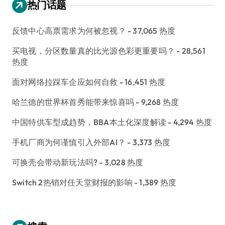
热门话题
反馈中心高票需求为何被忽视？
- 37,065 热度
买电视，分区数量真的比光源色彩更重要吗？
- 28,561
热度
面对网络拉踩车企应如何自救
- 16,451 热度
哈兰德的世界杯首秀能带来惊喜吗
- 9,268 热度
中国特供车型成趋势，BBA本土化深度解读
- 4,294 热度
手机厂商为何谨慎引入外部AI？
- 3,373 热度
可换壳会带动新玩法吗?
- 3,028 热度
Switch 2热销对任天堂财报的影响
- 1,389 热度