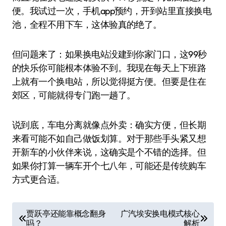
便。我试过一次，手机app预约，开到站里直接换电
池，全程不用下车，这体验真的绝了。
但问题来了：如果换电站没建到你家门口，这99秒
的快乐你可能根本体验不到。我现在每天上下班路
上就有一个换电站，所以觉得挺方便。但要是住在
郊区，可能就得专门跑一趟了。
说到底，车电分离就像点外卖：确实方便，但长期
来看可能不如自己做饭划算。对于那些手头紧又想
开新车的小伙伴来说，这确实是个不错的选择。但
如果你打算一辆车开个七八年，可能还是传统购车
方式更合适。
文
贾跃亭还能靠概念翻身
广汽埃安换电模式核心
吗？
解析