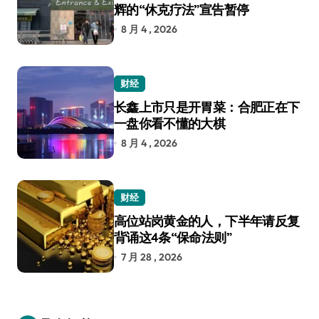
辉的“休克疗法”宣告暂停
8 月 4 , 2026
财经
长鑫上市只是开胃菜：合肥正在下
一盘你看不懂的大棋
8 月 4 , 2026
财经
高位站岗黄金的人，下半年请反复
背诵这4条“保命法则”
7 月 28 , 2026