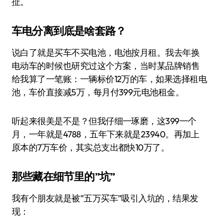
扯。
车电分离到底是啥套路？
说白了就是买车不买电池，电池按月租。我去年换
电动车的时候也研究过这个方案，当时某品牌销售
给我算了一笔账：一辆标价12万的车，如果选择租电
池，车价直接减5万，每月付399元电池租金。
听起来很美是不是？但我仔细一琢磨，这399一个
月，一年就是4788，五年下来就是23940。再加上
原本的7万车价，其实总支出都快10万了。
那些藏在细节里的”坑”
我有个朋友就是被”五万买车”吸引入坑的，结果发
现：