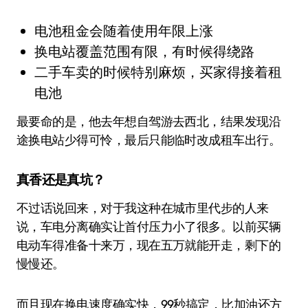
电池租金会随着使用年限上涨
换电站覆盖范围有限，有时候得绕路
二手车卖的时候特别麻烦，买家得接着租
电池
最要命的是，他去年想自驾游去西北，结果发现沿
途换电站少得可怜，最后只能临时改成租车出行。
真香还是真坑？
不过话说回来，对于我这种在城市里代步的人来
说，车电分离确实让首付压力小了很多。以前买辆
电动车得准备十来万，现在五万就能开走，剩下的
慢慢还。
而且现在换电速度确实快，99秒搞定，比加油还方