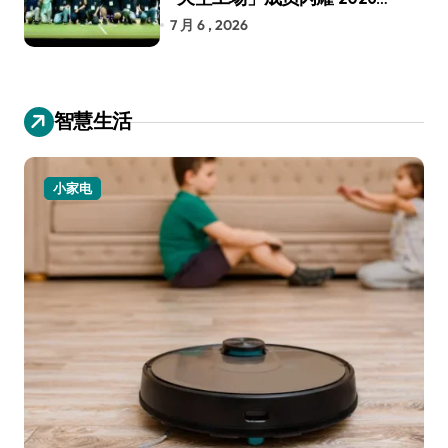
RoboCup 机器人世界杯
7 月 6 , 2026
智慧生活
小家电