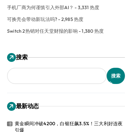
手机厂商为何谨慎引入外部AI？
- 3,331 热度
可换壳会带动新玩法吗?
- 2,985 热度
Switch 2热销对任天堂财报的影响
- 1,380 热度
搜索
搜索
最新动态
黄金瞬间冲破4200，白银狂飙3.5%！三大利好连夜
引爆