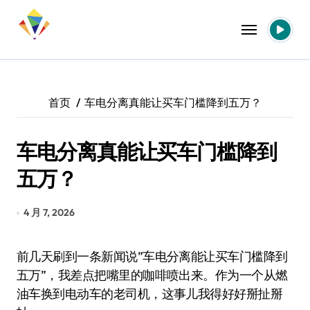
跳
转
到
内
容
首页
车电分离真能让买车门槛降到五万？
车电分离真能让买车门槛降到
五万？
4 月 7, 2026
前几天刷到一条新闻说”车电分离能让买车门槛降到
五万”，我差点把嘴里的咖啡喷出来。作为一个从燃
油车换到电动车的老司机，这事儿我得好好掰扯掰