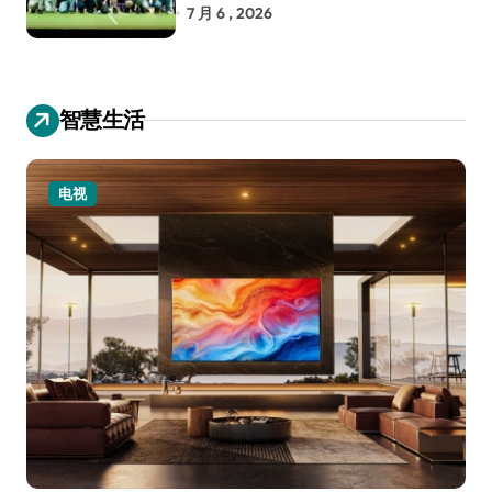
RoboCup 机器人世界杯
7 月 6 , 2026
智慧生活
电视