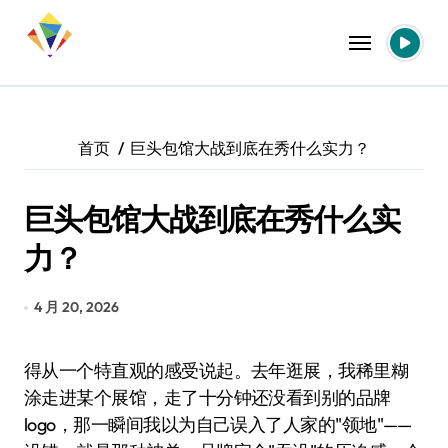
跳
转
到
内
容
首页
巨头包馆大战到底在秀什么实力？
巨头包馆大战到底在秀什么实
力？
4 月 20, 2026
得从一个特直观的感受说起。去年逛展，我稀里糊
涂走进某个展馆，走了十分钟还没看到别的品牌
logo，那一瞬间我以为自己误入了人家的"领地"——