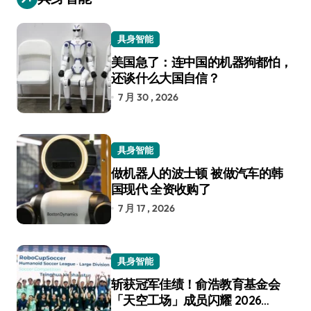
具身智能
美国急了：连中国的机器狗都怕，
还谈什么大国自信？
7 月 30 , 2026
具身智能
做机器人的波士顿 被做汽车的韩
国现代 全资收购了
7 月 17 , 2026
具身智能
斩获冠军佳绩！俞浩教育基金会
「天空工场」成员闪耀 2026