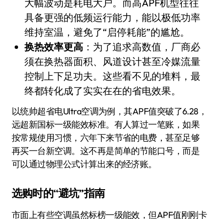
大幅波动是耗电大户。而高APF机型往往
具备更强的低频运行能力，能以极低功率
维持室温，避免了“启停耗能”的尴尬。
换热效率更高
：为了追求高数值，厂商必
须在换热器面积、风道设计甚至冷媒流量
控制上下足功夫。这些看不见的堆料，最
终都转化成了实实在在的省电效果。
以统帅超省电Ultra空调为例，其APF值突破了6.28，
远超新国标一级能效标准。有人算过一笔账，如果
按常规使用习惯，六年下来节省的电费，甚至足够
再买一台新空调。这不再是简单的节能口号，而是
可以通过物理公式计算出来的经济账。
选购时的“避坑”指南
市面上有些空调虽然标榜一级能效，但APF值刚刚卡