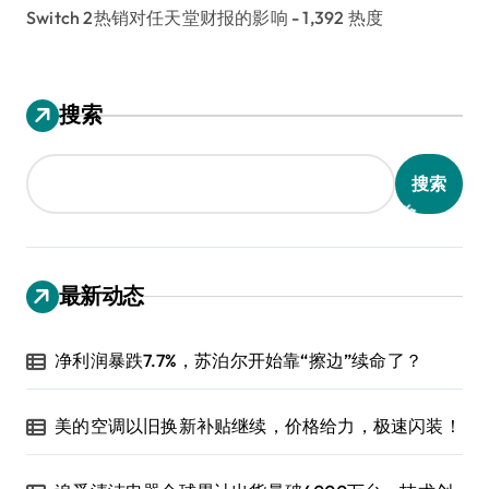
Switch 2热销对任天堂财报的影响
- 1,392 热度
搜索
搜索
最新动态
净利润暴跌7.7%，苏泊尔开始靠“擦边”续命了？
美的空调以旧换新补贴继续，价格给力，极速闪装！