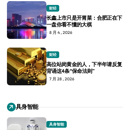
财经
长鑫上市只是开胃菜：合肥正在下
一盘你看不懂的大棋
8 月 4 , 2026
财经
高位站岗黄金的人，下半年请反复
背诵这4条“保命法则”
7 月 28 , 2026
具身智能
具身智能