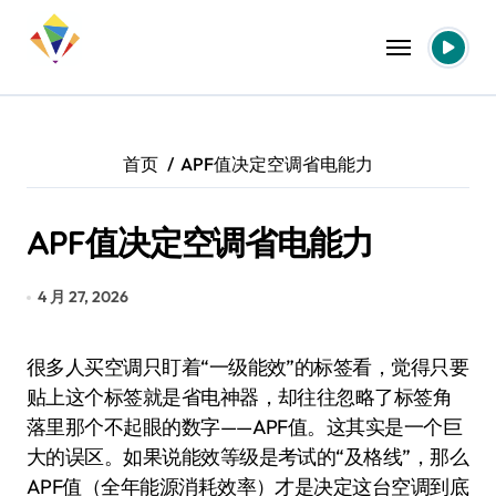
跳
转
到
内
容
首页
APF值决定空调省电能力
APF值决定空调省电能力
4 月 27, 2026
很多人买空调只盯着“一级能效”的标签看，觉得只要
贴上这个标签就是省电神器，却往往忽略了标签角
落里那个不起眼的数字——APF值。这其实是一个巨
大的误区。如果说能效等级是考试的“及格线”，那么
APF值（全年能源消耗效率）才是决定这台空调到底