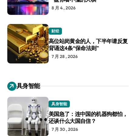
8 月 4 , 2026
财经
高位站岗黄金的人，下半年请反复
背诵这4条“保命法则”
7 月 28 , 2026
具身智能
具身智能
美国急了：连中国的机器狗都怕，
还谈什么大国自信？
7 月 30 , 2026