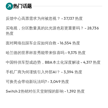
热门话题
反馈中心高票需求为何被忽视？
- 37,137 热度
买电视，分区数量真的比光源色彩更重要吗？
- 28,736
热度
面对网络拉踩车企应如何自救
- 16,554 热度
哈兰德的世界杯首秀能带来惊喜吗
- 9,375 热度
中国特供车型成趋势，BBA本土化深度解读
- 4,317 热度
手机厂商为何谨慎引入外部AI？
- 3,394 热度
可换壳会带动新玩法吗?
- 3,049 热度
Switch 2热销对任天堂财报的影响
- 1,392 热度