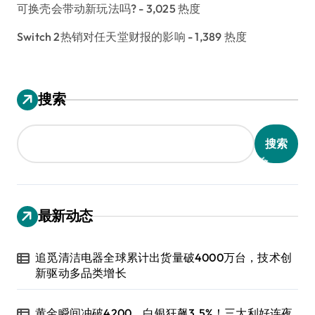
可换壳会带动新玩法吗?
- 3,025 热度
Switch 2热销对任天堂财报的影响
- 1,389 热度
搜索
搜索
最新动态
追觅清洁电器全球累计出货量破4000万台，技术创
新驱动多品类增长
黄金瞬间冲破4200，白银狂飙3.5%！三大利好连夜