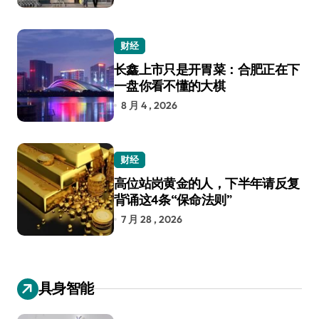
财经
长鑫上市只是开胃菜：合肥正在下
一盘你看不懂的大棋
8 月 4 , 2026
财经
高位站岗黄金的人，下半年请反复
背诵这4条“保命法则”
7 月 28 , 2026
具身智能