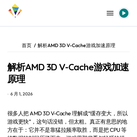
跳
转
到
内
容
首页
解析AMD 3D V-Cache游戏加速原理
解析AMD 3D V-Cache游戏加速
原理
6 月 1, 2026
很多人把 AMD 3D V-Cache 理解成“缓存变大，所以
游戏更快”，这句话没错，但太粗。真正有意思的地
方在于：它并不是靠猛拉频率取胜，而是把 CPU 等