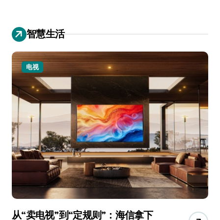
智慧生活
电视
从“卖电视”到“定规则”：海信拿下
追