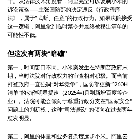
干。从法律技术角度看，阿里完全可以复制小米的
诉讼策略——主张国防部的决定违反《行政程序
法》，属于“武断、任意”的行政行为。如果法院接受
这一逻辑，阿里拿到临时禁令并最终被移出清单的
可能性不低。
但这次有两块“暗礁”
第一，时间窗口不同。小米案发生在特朗普政府末
期，当时法院对行政权力的审查相对积极。而当前
拜登政府一直强调“对华竞争”，国防部更新“1260H
清单”的动作明显提速（2025年1月刚新增百度等企
业）。法院可能会倾向于尊重行政分支在“国家安全”
问题上的判断权，这种“司法谦逊”的倾向在过去两年
愈发明显。
第二，阿里的体量和业务复杂度远超小米。阿里云