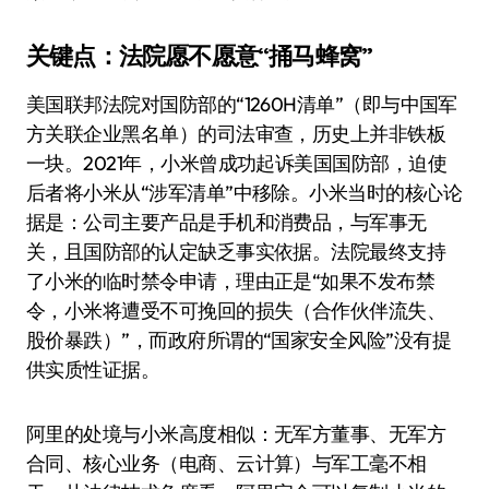
关键点：法院愿不愿意“捅马蜂窝”
美国联邦法院对国防部的“1260H清单”（即与中国军
方关联企业黑名单）的司法审查，历史上并非铁板
一块。2021年，小米曾成功起诉美国国防部，迫使
后者将小米从“涉军清单”中移除。小米当时的核心论
据是：公司主要产品是手机和消费品，与军事无
关，且国防部的认定缺乏事实依据。法院最终支持
了小米的临时禁令申请，理由正是“如果不发布禁
令，小米将遭受不可挽回的损失（合作伙伴流失、
股价暴跌）”，而政府所谓的“国家安全风险”没有提
供实质性证据。
阿里的处境与小米高度相似：无军方董事、无军方
合同、核心业务（电商、云计算）与军工毫不相