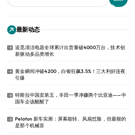
最新动态
追觅清洁电器全球累计出货量破4000万台，技术创
新驱动多品类增长
黄金瞬间冲破4200，白银狂飙3.5%！三大利好连夜
引爆
特斯拉中国卖第五，丰田一季净赚两个比亚迪——中
国车企该醒醒了
Peloton 新车实测：屏幕能转、风扇怼脸，但最狠的
是那个机械音