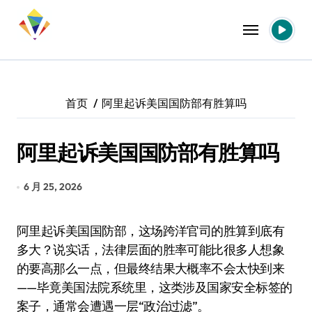
跳
转
到
内
容
首页
阿里起诉美国国防部有胜算吗
阿里起诉美国国防部有胜算吗
6 月 25, 2026
阿里起诉美国国防部，这场跨洋官司的胜算到底有
多大？说实话，法律层面的胜率可能比很多人想象
的要高那么一点，但最终结果大概率不会太快到来
——毕竟美国法院系统里，这类涉及国家安全标签的
案子，通常会遭遇一层“政治过滤”。