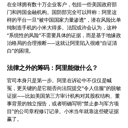
在全球拥有数十万企业客户，包括一些美国政府部
门和跨国金融机构。国防部完全可以辩称：阿里这
样的平台一旦“被中国国家力量渗透”，潜在风险比单
纯制造手机的小米大得多。法院或许会认为，这种
“系统性的风险”不需要具体的证据，而是基于地缘政
治格局的合理推断——这就让阿里陷入很难“自证清
白”的困境。
法律之外的筹码：阿里能做什么？
官司本身只是第一步。阿里在诉讼中不仅仅是喊
冤，更关键的是它能否向法院提交“令人信服”的脱敏
证据——比如美国第三方审计机构对其股权结构、董
事背景的独立报告，或者明确写明“禁止参与军方项
目”的公司章程修订记录。小米当年就靠这些硬证据
赢了。