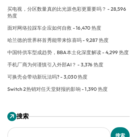
买电视，分区数量真的比光源色彩更重要吗？
- 28,596
热度
面对网络拉踩车企应如何自救
- 16,470 热度
哈兰德的世界杯首秀能带来惊喜吗
- 9,287 热度
中国特供车型成趋势，BBA本土化深度解读
- 4,299 热度
手机厂商为何谨慎引入外部AI？
- 3,376 热度
可换壳会带动新玩法吗?
- 3,030 热度
Switch 2热销对任天堂财报的影响
- 1,390 热度
搜索
搜索