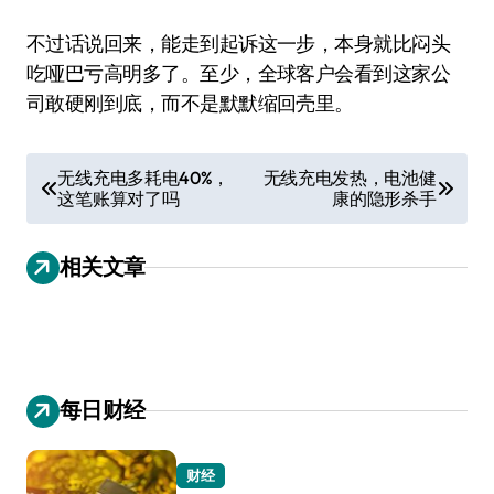
不过话说回来，能走到起诉这一步，本身就比闷头
吃哑巴亏高明多了。至少，全球客户会看到这家公
司敢硬刚到底，而不是默默缩回壳里。
文
无线充电多耗电40%，
无线充电发热，电池健
这笔账算对了吗
康的隐形杀手
章
导
相关文章
航
每日财经
财经