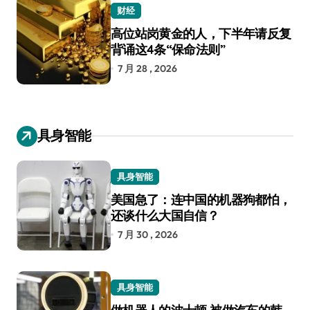
财经
高位站岗黄金的人，下半年请反复
背诵这4条“保命法则”
7 月 28 , 2026
具身智能
具身智能
美国急了：连中国的机器狗都怕，
还谈什么大国自信？
7 月 30 , 2026
具身智能