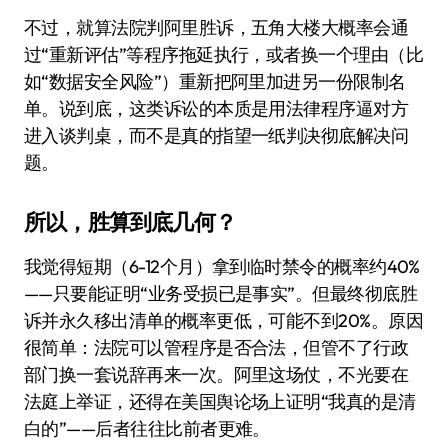
不过，就算法院判阿里胜诉，五角大楼大概率会通
过“重新评估”等程序拖延执行，或者换一个理由（比
如“数据安全风险”）重新把阿里加进另一份限制名
单。说到底，这类诉讼的本质是用法律程序逼对方
进入谈判桌，而不是真的指望一纸判决彻底解决问
题。
所以，胜算到底几何？
我觉得短期（6-12个月）拿到临时禁令的概率约40%
——只要能证明“业务受损已是事实”。但最终彻底胜
诉并永久移出清单的概率更低，可能不到20%。原因
很简单：法院可以管程序是否合法，但管不了行政
部门换一套说辞再来一次。阿里这场仗，不光要在
法庭上举证，还得在美国舆论场上证明“我真的是清
白的”——后者往往比前者更难。