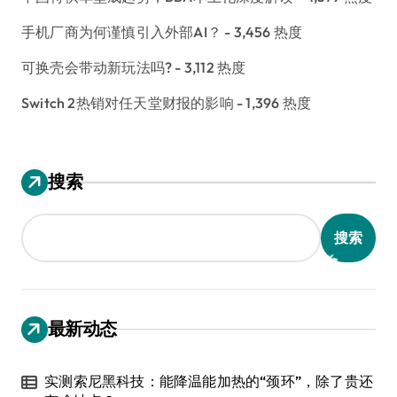
手机厂商为何谨慎引入外部AI？
- 3,456 热度
可换壳会带动新玩法吗?
- 3,112 热度
Switch 2热销对任天堂财报的影响
- 1,396 热度
搜索
搜索
最新动态
实测索尼黑科技：能降温能加热的“颈环”，除了贵还