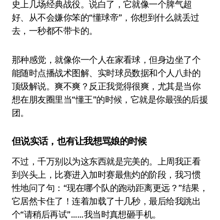
史上几场经典战役。说白了，它就像一个脾气超
好、从不会嫌你笨的“懂球帝”，你想到什么就丢过
去，一秒都不带卡的。
那种感觉，就像你一个人在家看球，但身边坐了个
能随时点播战术图解、实时球员数据和个人八卦的
顶级解说。爽不爽？反正我觉得很爽，尤其是当你
想在朋友圈里当“懂王”的时候，它就是你最强的后援
团。
但说实话，也有让我想骂娘的时候
不过，千万别以为这东西就是完美的。上周我正看
到兴头上，比赛进入加时赛最焦灼的阶段，我习惯
性地问了句：“现在哪个队的跑动距离更远？”结果，
它居然卡住了！连着加载了十几秒，最后给我跳出
个“请稍后再试”……我当时真想砸手机。