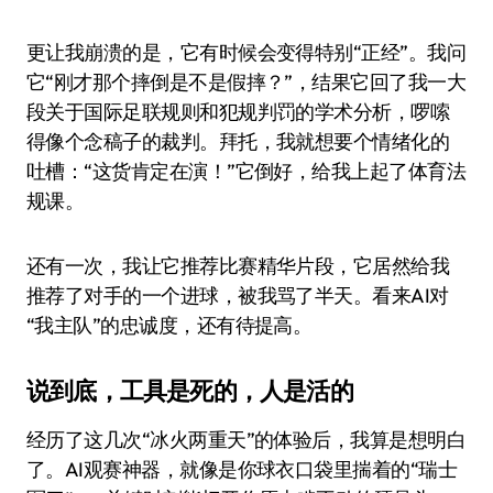
更让我崩溃的是，它有时候会变得特别“正经”。我问
它“刚才那个摔倒是不是假摔？”，结果它回了我一大
段关于国际足联规则和犯规判罚的学术分析，啰嗦
得像个念稿子的裁判。拜托，我就想要个情绪化的
吐槽：“这货肯定在演！”它倒好，给我上起了体育法
规课。
还有一次，我让它推荐比赛精华片段，它居然给我
推荐了对手的一个进球，被我骂了半天。看来AI对
“我主队”的忠诚度，还有待提高。
说到底，工具是死的，人是活的
经历了这几次“冰火两重天”的体验后，我算是想明白
了。AI观赛神器，就像是你球衣口袋里揣着的“瑞士