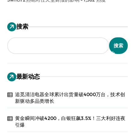
搜索
搜索
最新动态
追觅清洁电器全球累计出货量破4000万台，技术创
新驱动多品类增长
黄金瞬间冲破4200，白银狂飙3.5%！三大利好连夜
引爆