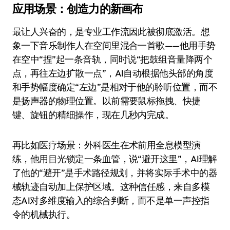
应用场景：创造力的新画布
最让人兴奋的，是专业工作流因此被彻底激活。想
象一下音乐制作人在空间里混合一首歌——他用手势
在空中“捏”起一条音轨，同时说“把鼓组音量降两个
点，再往左边扩散一点”，AI自动根据他头部的角度
和手势幅度确定“左边”是相对于他的聆听位置，而不
是扬声器的物理位置。以前需要鼠标拖拽、快捷
键、旋钮的精细操作，现在几秒内完成。
再比如医疗场景：外科医生在术前用全息模型演
练，他用目光锁定一条血管，说“避开这里”，AI理解
了他的“避开”是手术路径规划，并将实际手术中的器
械轨迹自动加上保护区域。这种信任感，来自多模
态AI对多维度输入的综合判断，而不是单一声控指
令的机械执行。