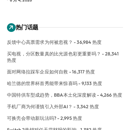
热门话题
反馈中心高票需求为何被忽视？
- 36,984 热度
买电视，分区数量真的比光源色彩更重要吗？
- 28,341
热度
面对网络拉踩车企应如何自救
- 16,317 热度
哈兰德的世界杯首秀能带来惊喜吗
- 9,133 热度
中国特供车型成趋势，BBA本土化深度解读
- 4,266 热度
手机厂商为何谨慎引入外部AI？
- 3,342 热度
可换壳会带动新玩法吗?
- 2,995 热度
Switch 2热销对任天堂财报的影响
- 1,382 热度