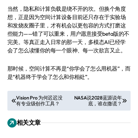
当然，隐私和计算负载是绕不开的坎。但换个角度
想，正是因为空间计算设备目前还只存在于实验场
和发烧友圈子里，才有机会以更包容的方式打磨这
些能力——错了可以重来，用户愿意接受beta版的不
完美。等真正走入日常的那一天，多模态AI已经学
会了怎么读懂你的每一个眼神、每一次欲言又止。
那时候，空间计算不再是“你学会了怎么用机器”，而
是“机器终于学会了怎么和你相处”。
文
Vision Pro 为何迟迟没
NASA说2028蓝源说年
有专业级创作工具？
底，谁在撒谎？
章
导
相关文章
航