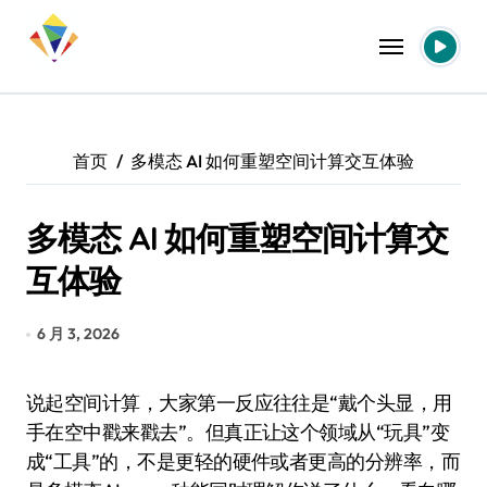
跳
转
到
内
容
首页
多模态 AI 如何重塑空间计算交互体验
多模态 AI 如何重塑空间计算交
互体验
6 月 3, 2026
说起空间计算，大家第一反应往往是“戴个头显，用
手在空中戳来戳去”。但真正让这个领域从“玩具”变
成“工具”的，不是更轻的硬件或者更高的分辨率，而