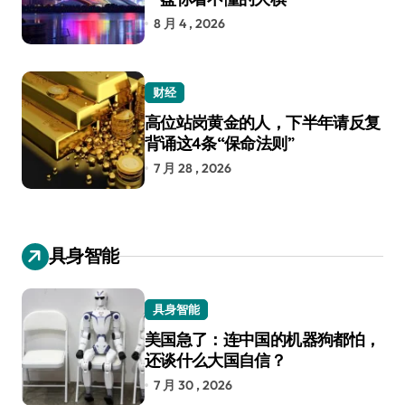
8 月 4 , 2026
财经
高位站岗黄金的人，下半年请反复
背诵这4条“保命法则”
7 月 28 , 2026
具身智能
具身智能
美国急了：连中国的机器狗都怕，
还谈什么大国自信？
7 月 30 , 2026