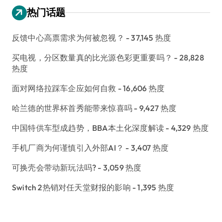
热门话题
反馈中心高票需求为何被忽视？
- 37,145 热度
买电视，分区数量真的比光源色彩更重要吗？
- 28,828
热度
面对网络拉踩车企应如何自救
- 16,606 热度
哈兰德的世界杯首秀能带来惊喜吗
- 9,427 热度
中国特供车型成趋势，BBA本土化深度解读
- 4,329 热度
手机厂商为何谨慎引入外部AI？
- 3,407 热度
可换壳会带动新玩法吗?
- 3,059 热度
Switch 2热销对任天堂财报的影响
- 1,395 热度