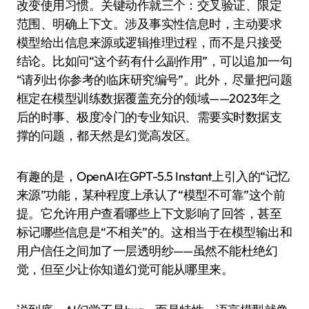
改变使用习惯。关键动作就三个：交叉验证、限定
范围、明确上下文。涉及事实性信息时，主动要求
模型给出信息来源或逻辑推理过程，而不是只接受
结论。比如问“这个药有什么副作用”，可以追加一句
“请列出你参考的临床研究编号”。此外，尽量把问题
框定在模型训练数据覆盖充分的领域——2023年之
后的时事、极度冷门的专业知识、需要实时数据支
撑的问题，都天然是幻觉高发区。
有趣的是，OpenAI在GPT-5.5 Instant上引入的“记忆
来源”功能，某种程度上承认了“模型不可靠”这个前
提。它允许用户查看哪些上下文影响了回答，甚至
标记哪些信息是“不相关”的。这相当于在模型输出和
用户信任之间加了一层透明纱——虽然不能杜绝幻
觉，但至少让你知道幻觉可能从哪里来。