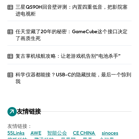
三星QS90H回音壁评测：内置四重低音，把影院塞
进电视柜
任天堂藏了20年的秘密：GameCube这个接口决定
了画质生死
复古掌机续航攻略：让老游戏机告别“电池杀手”
科学仪器都能接？USB-C的隐藏技能，最后一个惊到
我
友情链接
友情链接：
55Links
AWE
智能公会
CE CHINA
sinoces