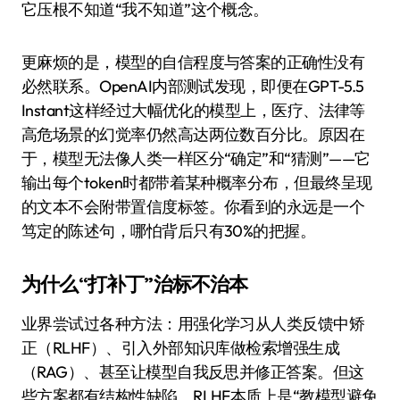
它压根不知道“我不知道”这个概念。
更麻烦的是，模型的自信程度与答案的正确性没有
必然联系。OpenAI内部测试发现，即便在GPT-5.5
Instant这样经过大幅优化的模型上，医疗、法律等
高危场景的幻觉率仍然高达两位数百分比。原因在
于，模型无法像人类一样区分“确定”和“猜测”——它
输出每个token时都带着某种概率分布，但最终呈现
的文本不会附带置信度标签。你看到的永远是一个
笃定的陈述句，哪怕背后只有30%的把握。
为什么“打补丁”治标不治本
业界尝试过各种方法：用强化学习从人类反馈中矫
正（RLHF）、引入外部知识库做检索增强生成
（RAG）、甚至让模型自我反思并修正答案。但这
些方案都有结构性缺陷。RLHF本质上是“教模型避免