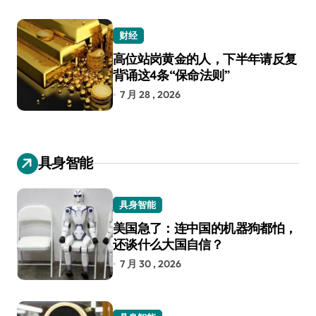
财经
高位站岗黄金的人，下半年请反复
背诵这4条“保命法则”
7 月 28 , 2026
具身智能
具身智能
美国急了：连中国的机器狗都怕，
还谈什么大国自信？
7 月 30 , 2026