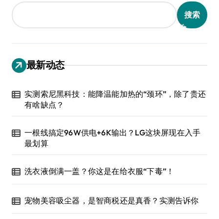
搜索
最新动态
实测索尼黑科技：能降温能加热的“颈环”，除了贵还
有啥缺点？
一根线搞定96W供电+6K输出？LG这块屏现在入手
最划算
洗衣液倒满一盖？你这是在给衣服“下毒”！
宠物美容吸尘器，是智商税还是真香？实测告诉你