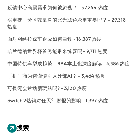
反馈中心高票需求为何被忽视？
- 37,244 热度
买电视，分区数量真的比光源色彩更重要吗？
- 29,318
热度
面对网络拉踩车企应如何自救
- 16,887 热度
哈兰德的世界杯首秀能带来惊喜吗
- 9,711 热度
中国特供车型成趋势，BBA本土化深度解读
- 4,386 热度
手机厂商为何谨慎引入外部AI？
- 3,464 热度
可换壳会带动新玩法吗?
- 3,120 热度
Switch 2热销对任天堂财报的影响
- 1,397 热度
搜索