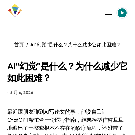
跳
转
到
内
容
首页
AI“幻觉”是什么？为什么减少它如此困难？
AI“幻觉”是什么？为什么减少它
如此困难？
5 月 6, 2026
最近跟朋友聊到AI写论文的事，他说自己让
ChatGPT帮忙查一份医疗指南，结果模型信誓旦旦
地编出了一整套根本不存在的诊疗流程，还附带了