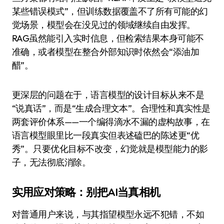
某些错误模式”，但训练数据覆盖不了所有可能的幻
觉场景，模型会在没见过的领域继续自由发挥。
RAG虽然能引入实时信息，但检索结果本身可能不
准确，或者模型在整合外部知识时依然会“添油加
醋”。
更深层的问题在于，语言模型的设计目标从来不是
“说真话”，而是“生成合理文本”。合理性和真实性是
两套评价体系——一个编得滴水不漏的虚构故事，在
语言模型眼里比一段真实但表述磕巴的陈述更“优
秀”。只要优化目标不改变，幻觉就是模型能力的影
子，无法彻底消除。
实用应对策略：别把AI当真相机
对普通用户来说，与其指望模型永远不犯错，不如