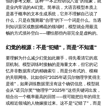
假的参考文献。这种“一本正经胡说八道”的现象，就
是业内常说的AI幻觉。简单说，大语言模型本质上
是基于概率的文本生成系统，它并不理解自己说了
什么，只是在预测最“合理”的下一个词是什么。当遇
到知识盲区或数据稀疏的领域时，模型就会用最流
畅的方式填补空白——哪怕那些内容完全是虚构的。
幻觉的根源：不是“犯错”，而是“不知道”
要理解为什么减少幻觉如此棘手，得先看清它的底
层机制。模型训练时接触的是海量文本，但它的记
忆并非数据库式的精确索引，而是分布式的、模糊
的关联网络。比如你问“2025年诺贝尔物理学奖得主
是谁”，如果训练数据里没有这个确切信息，模型就
会从“诺贝尔奖”“物理学”“2025年”这些关键词出发，
组合出一个概率最高的回答——很可能把往年的得主
或相近领域的人物嫁接过来。这不是“记错了”，而是