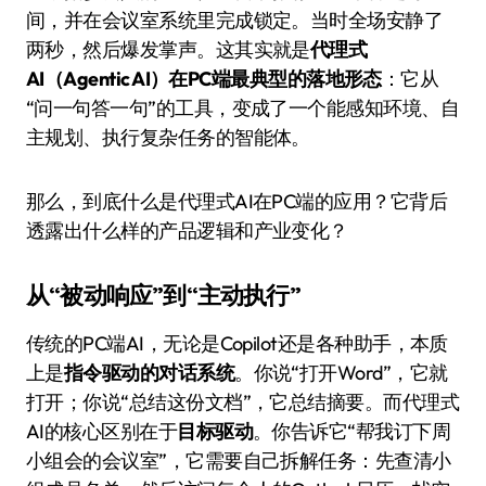
间，并在会议室系统里完成锁定。当时全场安静了
两秒，然后爆发掌声。这其实就是
代理式
AI（Agentic AI）在PC端最典型的落地形态
：它从
“问一句答一句”的工具，变成了一个能感知环境、自
主规划、执行复杂任务的智能体。
那么，到底什么是代理式AI在PC端的应用？它背后
透露出什么样的产品逻辑和产业变化？
从“被动响应”到“主动执行”
传统的PC端AI，无论是Copilot还是各种助手，本质
上是
指令驱动的对话系统
。你说“打开Word”，它就
打开；你说“总结这份文档”，它总结摘要。而代理式
AI的核心区别在于
目标驱动
。你告诉它“帮我订下周
小组会的会议室”，它需要自己拆解任务：先查清小