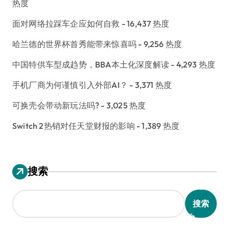
热度
面对网络拉踩车企应如何自救
- 16,437 热度
哈兰德的世界杯首秀能带来惊喜吗
- 9,256 热度
中国特供车型成趋势，BBA本土化深度解读
- 4,293 热度
手机厂商为何谨慎引入外部AI？
- 3,371 热度
可换壳会带动新玩法吗?
- 3,025 热度
Switch 2热销对任天堂财报的影响
- 1,389 热度
搜索
搜索