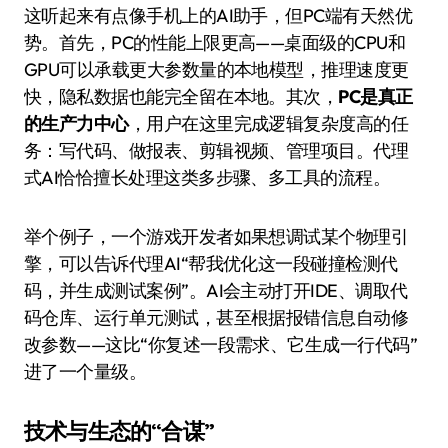
这听起来有点像手机上的AI助手，但PC端有天然优
势。首先，PC的性能上限更高——桌面级的CPU和
GPU可以承载更大参数量的本地模型，推理速度更
快，隐私数据也能完全留在本地。其次，
PC是真正
的生产力中心
，用户在这里完成逻辑复杂度高的任
务：写代码、做报表、剪辑视频、管理项目。代理
式AI恰恰擅长处理这类多步骤、多工具的流程。
举个例子，一个游戏开发者如果想调试某个物理引
擎，可以告诉代理AI“帮我优化这一段碰撞检测代
码，并生成测试案例”。AI会主动打开IDE、调取代
码仓库、运行单元测试，甚至根据报错信息自动修
改参数——这比“你复述一段需求、它生成一行代码”
进了一个量级。
技术与生态的“合谋”