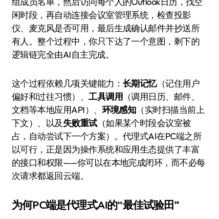
组成员名单，然后访问每个人的Outlook日历，找空
闲时段，再自动连接会议室管理系统，检查投影
仪、麦克风是否可用，最后生成确认邮件并抄送所
有人。整个过程中，你只下达了一个意图，剩下的
逻辑链完全由AI自主完成。
这个过程依赖几项关键能力：
长期记忆
（记住用户
偏好和过往习惯）、
工具调用
（调用日历、邮件、
文档等本地应用API）、
环境感知
（实时扫描当前上
下文）、以及
失败重试
（如果某个时段会议室被
占，自动尝试下一个方案）。代理式AI在PC端之所
以可行，正是因为操作系统和应用生态提供了丰富
的接口和权限——你可以在本地完成闭环，而不必每
次请求都返回云端。
为何PC端是代理式AI的“最佳试验田”