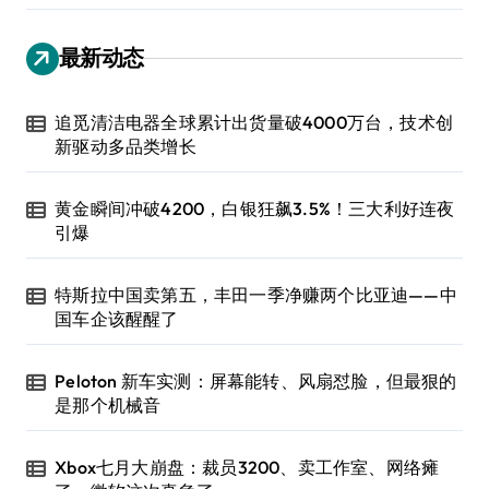
最新动态
追觅清洁电器全球累计出货量破4000万台，技术创
新驱动多品类增长
黄金瞬间冲破4200，白银狂飙3.5%！三大利好连夜
引爆
特斯拉中国卖第五，丰田一季净赚两个比亚迪——中
国车企该醒醒了
Peloton 新车实测：屏幕能转、风扇怼脸，但最狠的
是那个机械音
Xbox七月大崩盘：裁员3200、卖工作室、网络瘫