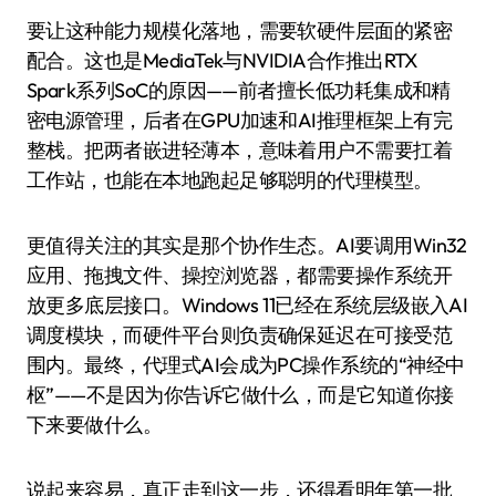
要让这种能力规模化落地，需要软硬件层面的紧密
配合。这也是MediaTek与NVIDIA合作推出RTX
Spark系列SoC的原因——前者擅长低功耗集成和精
密电源管理，后者在GPU加速和AI推理框架上有完
整栈。把两者嵌进轻薄本，意味着用户不需要扛着
工作站，也能在本地跑起足够聪明的代理模型。
更值得关注的其实是那个协作生态。AI要调用Win32
应用、拖拽文件、操控浏览器，都需要操作系统开
放更多底层接口。Windows 11已经在系统层级嵌入AI
调度模块，而硬件平台则负责确保延迟在可接受范
围内。最终，代理式AI会成为PC操作系统的“神经中
枢”——不是因为你告诉它做什么，而是它知道你接
下来要做什么。
说起来容易，真正走到这一步，还得看明年第一批