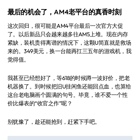
最后的机会了，AM4老平台的真香时刻
这次回归，很可能是AM4平台最后一次官方大促
了。以后新品只会越来越多往AM5上堆。现在内存
紧缺，装机贵得离谱的情况下，这颗U简直就是救场
来的。349美元，换一台能再扛三五年的游戏机，我
觉得值。
我甚至已经想好了，等618的时候蹲一波好价，把老
机器换了。到时候把旧U挂闲鱼还能回点血，也算给
这台老电脑画个圆满的句号。毕竟，谁不爱一个性
价比爆表的“收官之作”呢？
别犹豫了，趁还能抢到，赶紧下手吧。