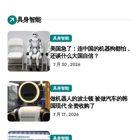
具身智能
具身智能
美国急了：连中国的机器狗都怕，
还谈什么大国自信？
7 月 30 , 2026
具身智能
做机器人的波士顿 被做汽车的韩
国现代 全资收购了
7 月 17 , 2026
具身智能