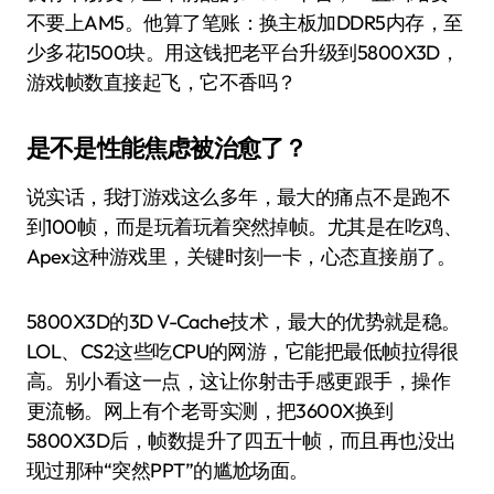
不要上AM5。他算了笔账：换主板加DDR5内存，至
少多花1500块。用这钱把老平台升级到5800X3D，
游戏帧数直接起飞，它不香吗？
是不是性能焦虑被治愈了？
说实话，我打游戏这么多年，最大的痛点不是跑不
到100帧，而是玩着玩着突然掉帧。尤其是在吃鸡、
Apex这种游戏里，关键时刻一卡，心态直接崩了。
5800X3D的3D V-Cache技术，最大的优势就是稳。
LOL、CS2这些吃CPU的网游，它能把最低帧拉得很
高。别小看这一点，这让你射击手感更跟手，操作
更流畅。网上有个老哥实测，把3600X换到
5800X3D后，帧数提升了四五十帧，而且再也没出
现过那种“突然PPT”的尴尬场面。