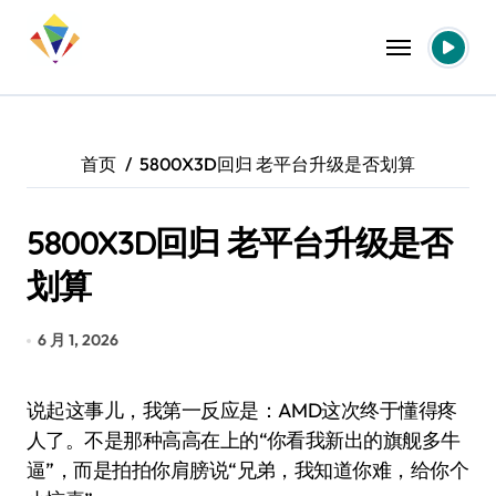
跳
转
到
内
容
首页
5800X3D回归 老平台升级是否划算
5800X3D回归 老平台升级是否
划算
6 月 1, 2026
说起这事儿，我第一反应是：AMD这次终于懂得疼
人了。不是那种高高在上的“你看我新出的旗舰多牛
逼”，而是拍拍你肩膀说“兄弟，我知道你难，给你个