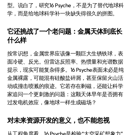
型。说白了，研究16 Psyche，不是为了替代地球科
学，而是给地球科学补一块缺失得很久的拼图。
它还挑战了一个老问题：金属天体到底长
什么样
按常识想，金属世界应该像一颗巨大生锈铁球，表
面冷硬、反光。但雷达反照率、热惯量和光谱数据
提示，现实可能复杂得多。16 Psyche表面未必是纯
金属裸露，可能混有硅酸盐碎屑，甚至保留火山活
动或撞击喷溅的痕迹。它若存在剩磁，还能让科学
家追问一个更刺激的问题：这颗天体早年是否拥有
过发电机效应，像地球一样生成磁场？
对未来资源开发的意义，也不能忽视
从工程角度看，16 Psyche是检验“太空采矿想象力”