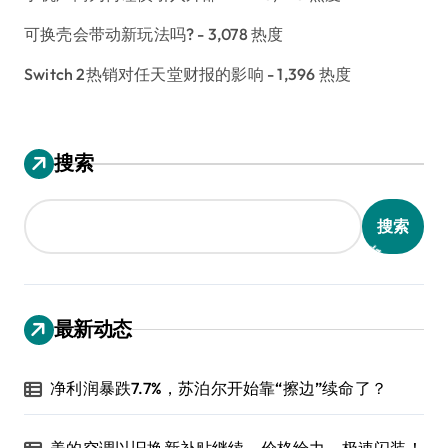
可换壳会带动新玩法吗?
- 3,078 热度
Switch 2热销对任天堂财报的影响
- 1,396 热度
搜索
搜索
最新动态
净利润暴跌7.7%，苏泊尔开始靠“擦边”续命了？
美的空调以旧换新补贴继续，价格给力，极速闪装！