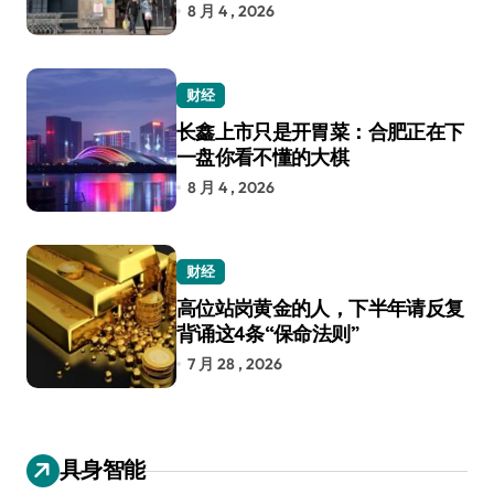
8 月 4 , 2026
财经
长鑫上市只是开胃菜：合肥正在下
一盘你看不懂的大棋
8 月 4 , 2026
财经
高位站岗黄金的人，下半年请反复
背诵这4条“保命法则”
7 月 28 , 2026
具身智能