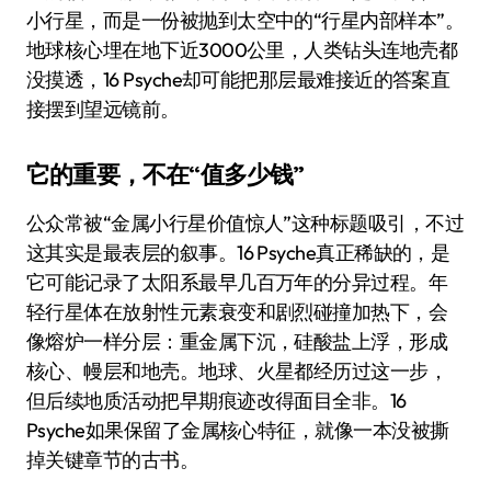
小行星，而是一份被抛到太空中的“行星内部样本”。
地球核心埋在地下近3000公里，人类钻头连地壳都
没摸透，16 Psyche却可能把那层最难接近的答案直
接摆到望远镜前。
它的重要，不在“值多少钱”
公众常被“金属小行星价值惊人”这种标题吸引，不过
这其实是最表层的叙事。16 Psyche真正稀缺的，是
它可能记录了太阳系最早几百万年的分异过程。年
轻行星体在放射性元素衰变和剧烈碰撞加热下，会
像熔炉一样分层：重金属下沉，硅酸盐上浮，形成
核心、幔层和地壳。地球、火星都经历过这一步，
但后续地质活动把早期痕迹改得面目全非。16
Psyche如果保留了金属核心特征，就像一本没被撕
掉关键章节的古书。