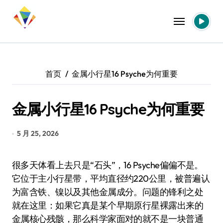
跳
转
到
内
容
首页
金属小行星16 Psyche为何重要
金属小行星16 Psyche为何重要
5 月 25, 2026
很多天体看上去只是“石头”，16 Psyche偏偏不是。
它位于主小行星带，平均直径约220公里，被普遍认
为富含铁、镍以及其他金属成分。问题的锋利之处
就在这里：如果它真是某个早期原行星裸露出来的
金属核心残骸，那么科学家面对的就不是一块普通