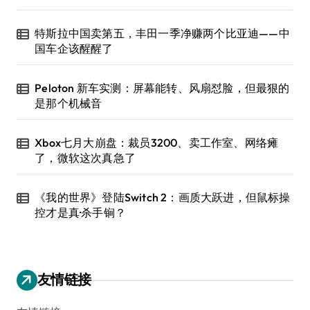
特斯拉中国卖第五，丰田一季净赚两个比亚迪——中
国车企该醒醒了
Peloton 新车实测：屏幕能转、风扇怼脸，但最狠的
是那个机械音
Xbox七月大崩盘：裁员3200、卖工作室、网络瘫
了，微软这次真急了
《我的世界》登陆Switch 2：画质大跃进，但鼠标操
控才是真·杀手锏？
友情链接