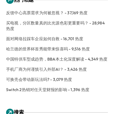
反馈中心高票需求为何被忽视？
- 37,169 热度
买电视，分区数量真的比光源色彩更重要吗？
- 28,984
热度
面对网络拉踩车企应如何自救
- 16,701 热度
哈兰德的世界杯首秀能带来惊喜吗
- 9,516 热度
中国特供车型成趋势，BBA本土化深度解读
- 4,349 热度
手机厂商为何谨慎引入外部AI？
- 3,426 热度
可换壳会带动新玩法吗?
- 3,079 热度
Switch 2热销对任天堂财报的影响
- 1,396 热度
搜索