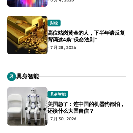
8 月 4 , 2026
财经
高位站岗黄金的人，下半年请反复
背诵这4条“保命法则”
7 月 28 , 2026
具身智能
具身智能
美国急了：连中国的机器狗都怕，
还谈什么大国自信？
7 月 30 , 2026