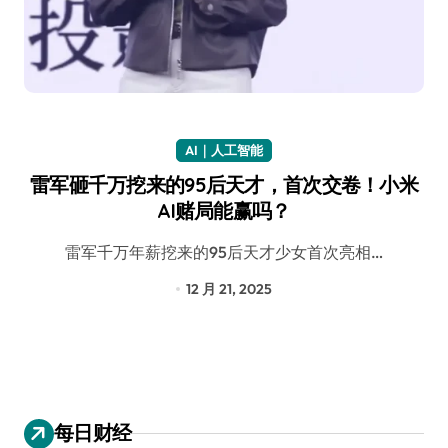
AI｜人工智能
雷军砸千万挖来的95后天才，首次交卷！小米
AI赌局能赢吗？
雷军千万年薪挖来的95后天才少女首次亮相…
12 月 21, 2025
每日财经